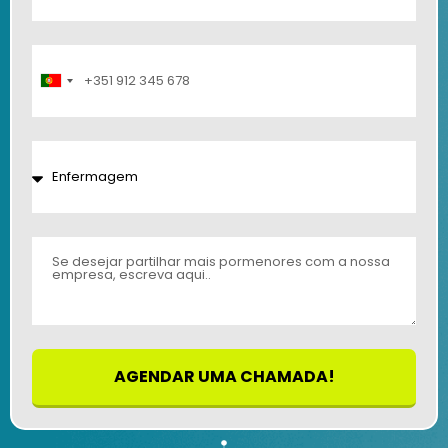
Portugal
+351
AGENDAR UMA CHAMADA!