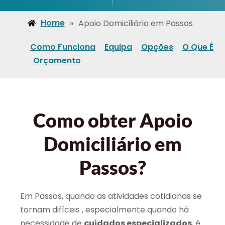
Home
»
Apoio Domiciliário em Passos
Como Funciona
Equipa
Opções
O Que É
Orçamento
Como obter Apoio
Domiciliário em
Passos?
Em Passos, quando as atividades cotidianas se
tornam difíceis , especialmente quando há
necessidade de
cuidados especializados
, é