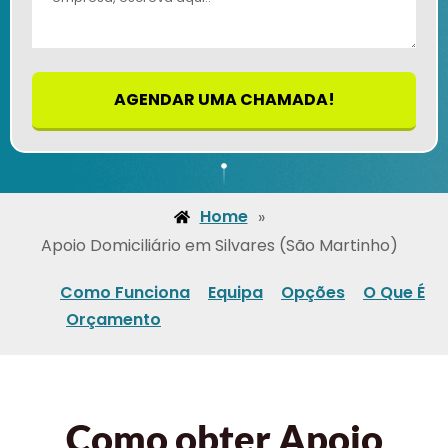
AGENDAR UMA CHAMADA!
Home
»
Apoio Domiciliário em Silvares (São Martinho)
Como Funciona
Equipa
Opções
O Que É
Orçamento
Como obter Apoio