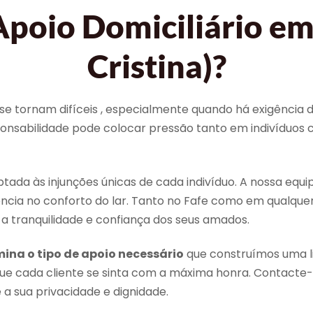
poio Domiciliário em
Cristina)?
 se tornam difíceis , especialmente quando há exigência 
sponsabilidade pode colocar pressão tanto em indivíduo
a às injunções únicas de cada indivíduo. A nossa equip
ia no conforto do lar. Tanto no Fafe como em qualquer p
a tranquilidade e confiança dos seus amados.
ina o tipo de apoio necessário
que construímos uma l
ue cada cliente se sinta com a máxima honra. Contac
 a sua privacidade e dignidade.