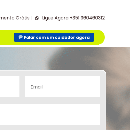
mento Grátis
Ligue Agora +351 960460312
Falar com um cuidador agora