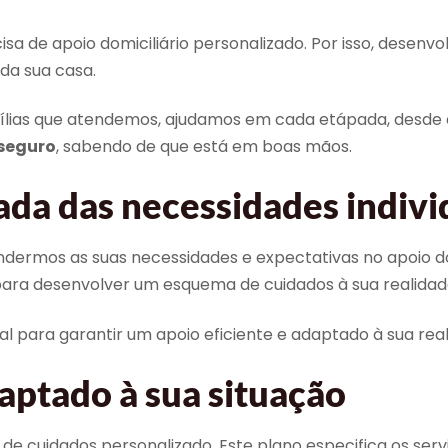
a de apoio domiciliário personalizado. Por isso, desenv
da sua casa.
lias que atendemos, ajudamos em cada etápada, desde a
seguro
, sabendo de que está em boas mãos.
ada das necessidades indivi
mos as suas necessidades e expectativas no apoio domi
s para desenvolver um esquema de cuidados à sua realidad
 para garantir um apoio eficiente e adaptado à sua reali
aptado à sua situação
 cuidados personalizado. Este plano especifica os serviç