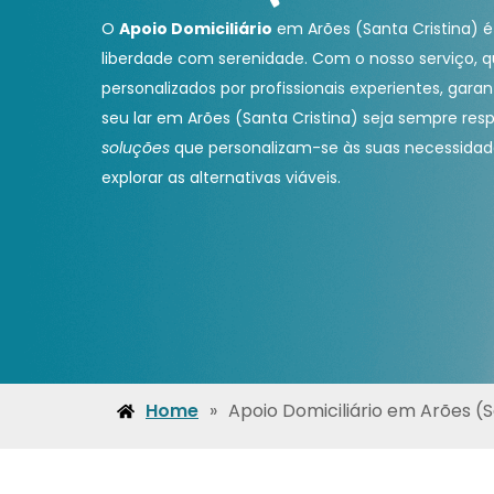
O
Apoio Domiciliário
em Arões (Santa Cristina) é
liberdade com serenidade. Com o nosso serviço, 
personalizados por profissionais experientes, gara
seu lar em Arões (Santa Cristina) seja sempre res
soluções
que personalizam-se às suas necessidad
explorar as alternativas viáveis.
Home
»
Apoio Domiciliário em Arões (S