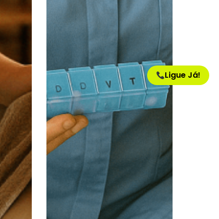
Ligue Já!