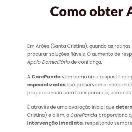
Como obter A
Em Arões (Santa Cristina), quando as rotinas
procurar soluções fiáveis. O aumento de re
Apoio Domiciliário
de confiança.
A
CarePanda
vem como uma resposta adaptad
especializados
que preservam a independênc
proporcionada com transparência, deixando 
É através de uma avaliação inicial que
determ
Cristina) e além, a
CarePanda
proporciona q
intervenção imediata
, respeitando sempre