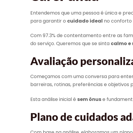
Entendemos que uma pessoa é única e precis
para garantir o
cuidado ideal
no conforto 
Com 97.3% de contentamento entre as famí
do serviço. Queremos que se sinta
calmo e 
Avaliação personaliz
Começamos com uma conversa para entender
barreiras, rotinas, preferências e objetivo
Esta análise inicial é
sem ônus
e fundamental
Plano de cuidados ad
Com base na análise, elaboramos um plano de