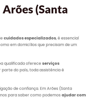
 Arões (Santa
de
cuidados especializados
, é essencial
s como em domicílios que precisam de um
a qualificada oferece
serviços
arte do país, toda assistência é
igação de confiança. Em Arões (Santa
te-nos para saber como podemos
ajudar com