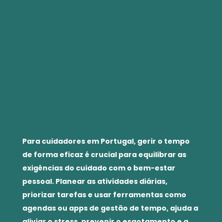
Para cuidadores em Portugal, gerir o tempo
de forma eficaz é crucial para equilibrar as
exigências do cuidado com o bem-estar
pessoal. Planear as atividades diárias,
priorizar tarefas e usar ferramentas como
agendas ou apps de gestão de tempo, ajuda a
aliviar o stress, prevenir o esgotamento e a