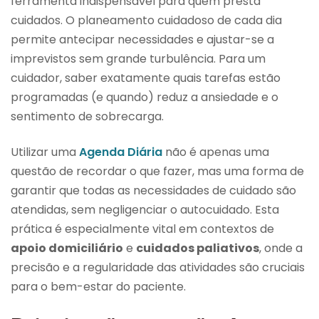
ferramenta indispensável para quem presta
cuidados. O planeamento cuidadoso de cada dia
permite antecipar necessidades e ajustar-se a
imprevistos sem grande turbulência. Para um
cuidador, saber exatamente quais tarefas estão
programadas (e quando) reduz a ansiedade e o
sentimento de sobrecarga.
Utilizar uma
Agenda Diária
não é apenas uma
questão de recordar o que fazer, mas uma forma de
garantir que todas as necessidades de cuidado são
atendidas, sem negligenciar o autocuidado. Esta
prática é especialmente vital em contextos de
apoio domiciliário
e
cuidados paliativos
, onde a
precisão e a regularidade das atividades são cruciais
para o bem-estar do paciente.