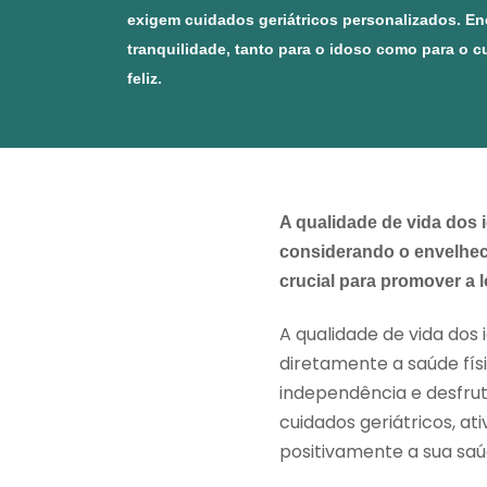
exigem cuidados geriátricos personalizados. Enc
tranquilidade, tanto para o idoso como para o c
feliz.
A qualidade de vida dos
considerando o envelheci
crucial para promover a 
A qualidade de vida dos
diretamente a saúde fí
independência e desfru
cuidados geriátricos, at
positivamente a sua saú