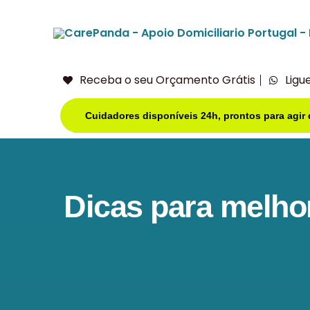
Receba o seu Orçamento Grátis
Ligu
Cuidadores disponíveis 24h, prontos para agir
Dicas para melhor