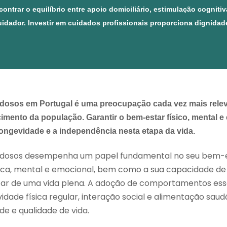
ontrar o equilíbrio entre apoio domiciliário, estimulação cogniti
uidador. Investir em cuidados profissionais proporciona dignidad
 idosos em Portugal é uma preocupação cada vez mais rele
mento da população. Garantir o bem-estar físico, mental e
longevidade e a independência nesta etapa da vida.
 idosos desempenha um papel fundamental no seu bem-es
sica, mental e emocional, bem como a sua capacidade d
tar de uma vida plena. A adoção de comportamentos esse
ividade física regular, interação social e alimentação sau
de e qualidade de vida.