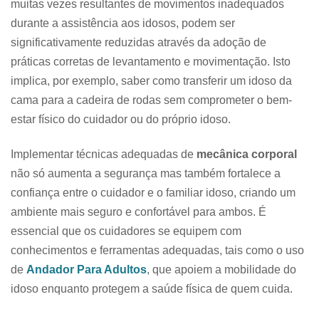
muitas vezes resultantes de movimentos inadequados
durante a assistência aos idosos, podem ser
significativamente reduzidas através da adoção de
práticas corretas de levantamento e movimentação. Isto
implica, por exemplo, saber como transferir um idoso da
cama para a cadeira de rodas sem comprometer o bem-
estar físico do cuidador ou do próprio idoso.
Implementar técnicas adequadas de
mecânica corporal
não só aumenta a segurança mas também fortalece a
confiança entre o cuidador e o familiar idoso, criando um
ambiente mais seguro e confortável para ambos. É
essencial que os cuidadores se equipem com
conhecimentos e ferramentas adequadas, tais como o uso
de
Andador Para Adultos
, que apoiem a mobilidade do
idoso enquanto protegem a saúde física de quem cuida.