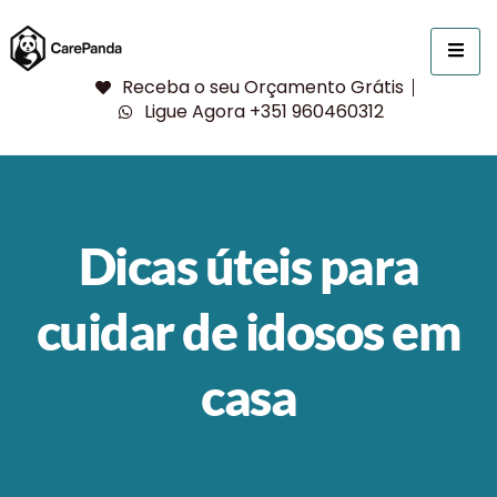
Receba o seu Orçamento Grátis
Ligue Agora +351 960460312
Dicas úteis para
cuidar de idosos em
casa