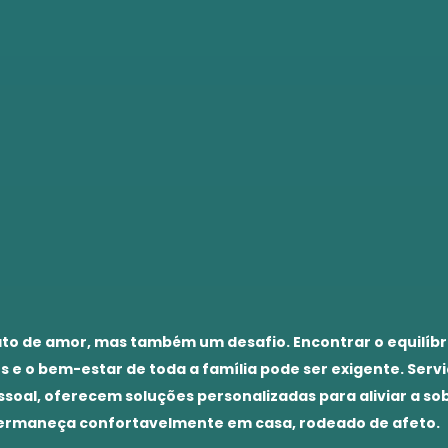
ato de amor, mas também um desafio. Encontrar o equilíbr
s e o bem-estar de toda a família pode ser exigente. Servi
ssoal, oferecem soluções personalizadas para aliviar a s
 permaneça confortavelmente em casa, rodeado de afeto.