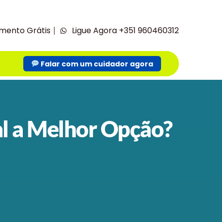
mento Grátis
Ligue Agora +351 960460312
Falar com um cuidador agora
al a Melhor Opção?