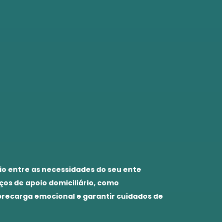
io entre as necessidades do seu ente
ços de apoio domiciliário, como
obrecarga emocional e garantir cuidados de