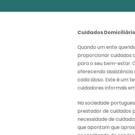
Cuidados Domiciliário
Quando um ente querido 
proporcionar cuidados a
para o seu bem-estar. 
oferecendo assistência 
cada idoso. Este é um t
cuidadores informais em
Na sociedade portugues
prestador de cuidados p
necessidade de cuidados 
que apontam que aprox