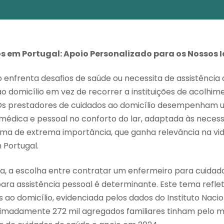
s em Portugal: Apoio Personalizado para os Nossos 
enfrenta desafios de saúde ou necessita de assistência a
o domicílio em vez de recorrer a instituições de acolhim
Os prestadores de cuidados ao domicílio desempenham 
médica e pessoal no conforto do lar, adaptada às necess
ema de extrema importância, que ganha relevância na vid
 Portugal.
a, a escolha entre contratar um enfermeiro para cuida
ara assistência pessoal é determinante. Este tema refle
ao domicílio, evidenciada pelos dados do Instituto Nacion
imadamente 272 mil agregados familiares tinham pelo