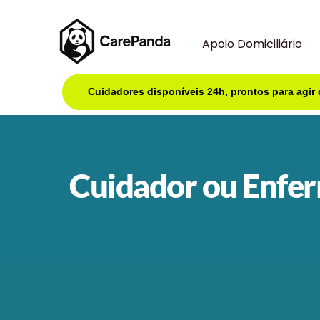
Apoio Domiciliário
Cuidadores disponíveis 24h, prontos para agir
Cuidador ou Enfer