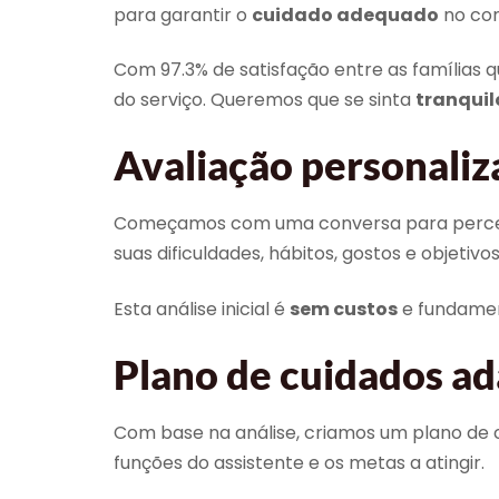
para garantir o
cuidado adequado
no con
Com 97.3% de satisfação entre as famílias
do serviço. Queremos que se sinta
tranquil
Avaliação personaliz
Começamos com uma conversa para perceber
suas dificuldades, hábitos, gostos e objeti
Esta análise inicial é
sem custos
e fundament
Plano de cuidados ad
Com base na análise, criamos um plano de cui
funções do assistente e os metas a atingir.