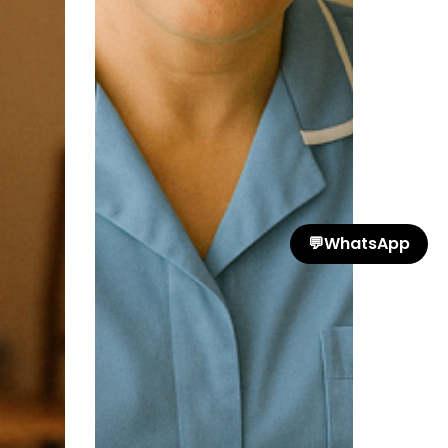
💬
WhatsApp