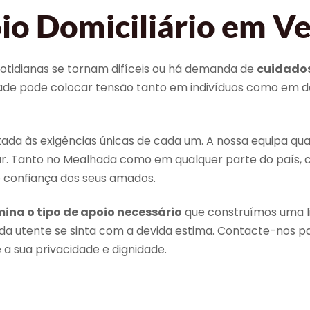
o Domiciliário em Ve
cotidianas se tornam difíceis ou há demanda de
cuidados
idade pode colocar tensão tanto em indivíduos como em 
da às exigências únicas de cada um. A nossa equipa qua
ar. Tanto no Mealhada como em qualquer parte do país,
e confiança dos seus amados.
ina o tipo de apoio necessário
que construímos uma li
da utente se sinta com a devida estima. Contacte-nos
 a sua privacidade e dignidade.