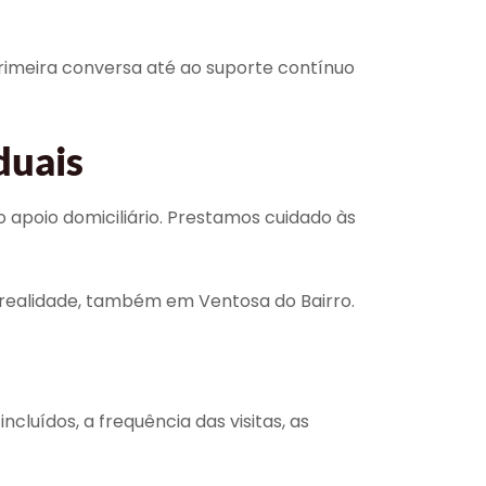
imeira conversa até ao suporte contínuo
duais
poio domiciliário. Prestamos cuidado às
 realidade, também em Ventosa do Bairro.
cluídos, a frequência das visitas, as