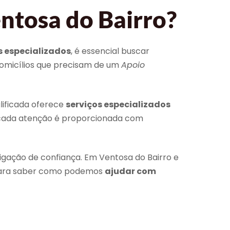
ntosa do Bairro?
 especializados
, é essencial buscar
domicílios que precisam de um
Apoio
lificada oferece
serviços especializados
 cada atenção é proporcionada com
gação de confiança. Em Ventosa do Bairro e
 para saber como podemos
ajudar com