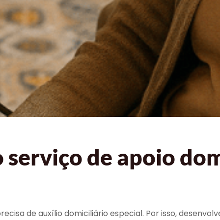
serviço de apoio domi
ecisa de auxílio domiciliário especial. Por isso, desenv