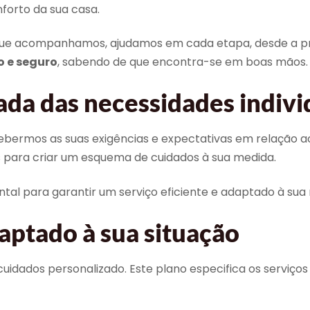
forto da sua casa.
 que acompanhamos, ajudamos em cada etapa, desde a pr
o e seguro
, sabendo de que encontra-se em boas mãos.
ada das necessidades indivi
mos as suas exigências e expectativas em relação ao a
vos para criar um esquema de cuidados à sua medida.
al para garantir um serviço eficiente e adaptado à sua
aptado à sua situação
dados personalizado. Este plano especifica os serviços in