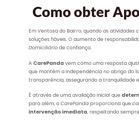
Como obter Apoi
Em Ventosa do Bairro, quando as atividades 
soluções fiáveis. O aumento de responsabil
Domiciliário
de confiança.
A
CarePanda
vem como uma resposta ajusta
que mantêm a independência no abrigo do l
transparência, assegurando a tranquilidade 
É através de uma avaliação inicial que
determ
para além, a
CarePanda
proporciona que ca
intervenção imediata
, respeitando sempre