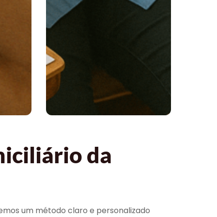
ciliário da
olvemos um método claro e personalizado