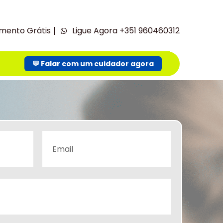
mento Grátis
Ligue Agora +351 960460312
💬 Falar com um cuidador agora