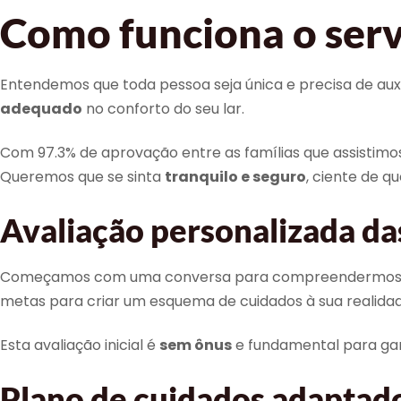
Como funciona o serv
Entendemos que toda pessoa seja única e precisa de auxí
adequado
no conforto do seu lar.
Com 97.3% de aprovação entre as famílias que assistim
Queremos que se sinta
tranquilo e seguro
, ciente de 
Avaliação personalizada da
Começamos com uma conversa para compreendermos as suas
metas para criar um esquema de cuidados à sua realidad
Esta avaliação inicial é
sem ônus
e fundamental para gar
Plano de cuidados adaptado