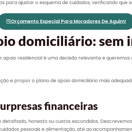
os para ajustar o esquema de cuidados, verificando que
Orçamento Especial Para Moradores De Aguim!
io domiciliário: sem 
r apoio residencial é uma decisão relevante e queremos 
ação e propor o plano de apoio domiciliário mais adequad
rpresas financeiras
etalhado, honesto ou custos escondidos. Descrevemos to
mo cuidados pessoais e alimentação, até ao acompanhamen