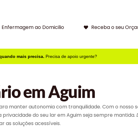
Enfermagem ao Domicilio
Receba o seu Orça
 quando mais precisa.
Precisa de apoio urgente?
ário em Aguim
ara manter autonomia com tranquilidade. Com o nosso se
e a privacidade do seu lar em Aguim seja sempre mantida.
r as soluções acessíveis.