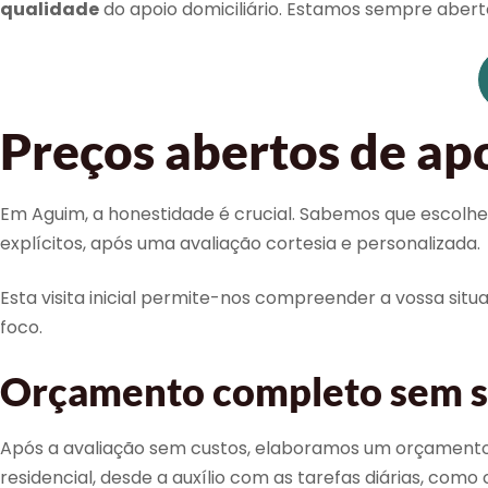
qualidade
do apoio domiciliário. Estamos sempre abert
Preços abertos de apo
Em Aguim, a honestidade é crucial. Sabemos que escolhe
explícitos, após uma avaliação cortesia e personalizada.
Esta visita inicial permite-nos compreender a vossa situ
foco.
Orçamento completo sem su
Após a avaliação sem custos, elaboramos um orçamento d
residencial, desde a auxílio com as tarefas diárias, co