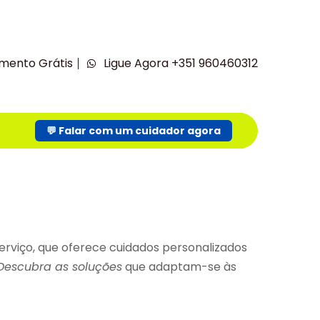
mento Grátis
Ligue Agora +351 960460312
💬 Falar com um cuidador agora
rviço, que oferece cuidados personalizados
Descubra as soluções
que adaptam-se às