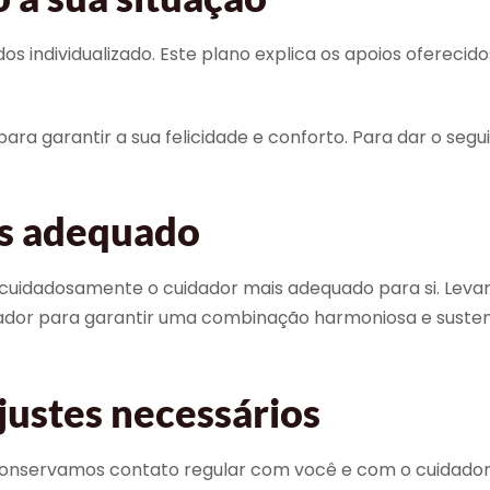
individualizado. Este plano explica os apoios oferecidos,
ra garantir a sua felicidade e conforto. Para dar o segui
is adequado
 cuidadosamente o cuidador mais adequado para si. Leva
dador para garantir uma combinação harmoniosa e susten
justes necessários
nservamos contato regular com você e com o cuidador, 