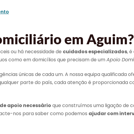
nto
miciliário em Aguim?
íceis ou há necessidade de
cuidados especializados
, 
íduos como em domicílios que precisam de um
Apoio Domic
ncias únicas de cada um. A nossa equipa qualificada o
qualquer parte do país, cada atenção é proporcionada c
 de apoio necessário
que construímos uma ligação de c
ontacte-nos para saber como podemos
ajudar com inter