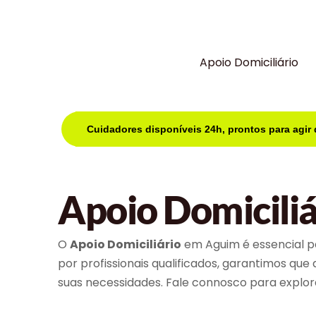
Apoio Domiciliário
Cuidadores disponíveis 24h, prontos para agir
Apoio Domicili
O
Apoio Domiciliário
em Aguim é essencial p
por profissionais qualificados, garantimos qu
suas necessidades. Fale connosco para explora