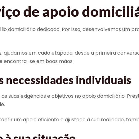
iço de apoio domicili
lio domiciliário dedicado. Por isso, desenvolvemos um pr
os, ajudamos em cada etápada, desde a primeira conver
que encontra-se em boas mãos.
s necessidades individuais
 exigências e objetivos no apoio domiciliário. Prestam
e.
antir um apoio eficiente e ajustado à sua realidade, ta
 à sua situação