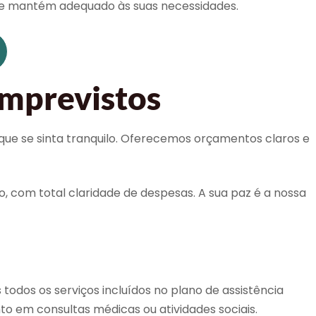
 se mantém adequado às suas necessidades.
imprevistos
que se sinta tranquilo. Oferecemos orçamentos claros e
o, com total claridade de despesas. A sua paz é a nossa
dos os serviços incluídos no plano de assistência
to em consultas médicas ou atividades sociais.