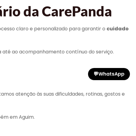
ário da CarePanda
ocesso claro e personalizado para garantir o
cuidado
sa até ao acompanhamento contínuo do serviço.
💬
WhatsApp
os atenção às suas dificuldades, rotinas, gostos e
mbém em Aguim.