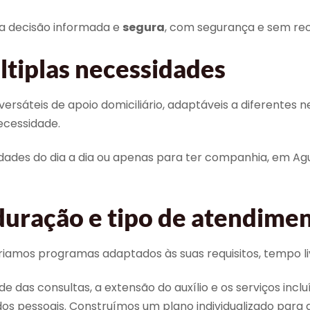
a decisão informada e
segura
, com segurança e sem rece
tiplas necessidades
 versáteis de apoio domiciliário, adaptáveis a diferentes
ecessidade.
vidades do dia a dia ou apenas para ter companhia, em A
duração e tipo de atendime
riamos programas adaptados às suas requisitos, tempo liv
dade das consultas, a extensão do auxílio e os serviços 
os pessoais. Construímos um plano individualizado para 