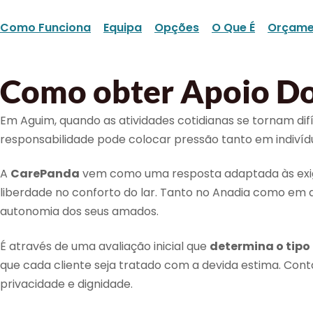
Como Funciona
Equipa
Opções
O Que É
Orçame
Como obter Apoio Do
Em Aguim, quando as atividades cotidianas se tornam dif
responsabilidade pode colocar pressão tanto em indiv
A
CarePanda
vem como uma resposta adaptada às exigê
liberdade no conforto do lar. Tanto no Anadia como em 
autonomia dos seus amados.
É através de uma avaliação inicial que
determina o tipo
que cada cliente seja tratado com a devida estima. C
privacidade e dignidade.