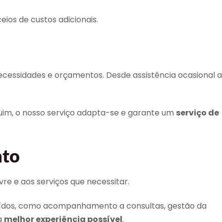
ios de custos adicionais.
 necessidades e orçamentos. Desde assistência ocasional a
guim, o nosso serviço adapta-se e garante um
serviço de
nto
re e aos serviços que necessitar.
incluídos, como acompanhamento a consultas, gestão da
a
melhor experiência possível
.