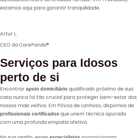
estamos aqui para garantir tranquilidade.
Artur L.
CEO da CarePanda®
Serviços para Idosos
perto de si
Encontrar
qualificado próximo de sua
apoio domiciliário
casa nunca foi tão crucial para proteger bem-estar dos
nossos mais velhos. Em Póvoa de Lanhoso, dispomos de
que unem técnica apurada
profissionais certificados
com uma profunda empatia afetiva.
Na sua região, esses
proporcionam
especialistas