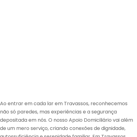
Ao entrar em cada lar em Travassos, reconhecemos
não só paredes, mas experiências e a segurança
depositada em nós. O nosso Apoio Domiciliário vai além
de um mero serviço, criando conexões de dignidade,
autossuficiência e serenidade familiar. Em Travassos,