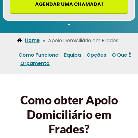
AGENDAR UMA CHAMADA!
Home
»
Apoio Domiciliário em Frades
Como Funciona
Equipa
Opções
O Que É
Orçamento
Como obter Apoio
Domiciliário em
Frades?