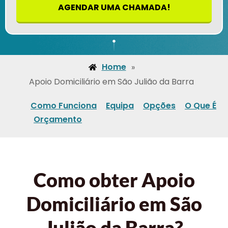
AGENDAR UMA CHAMADA!
Home
»
Apoio Domiciliário em São Julião da Barra
Como Funciona
Equipa
Opções
O Que É
Orçamento
Como obter Apoio
Domiciliário em São
Julião da Barra?