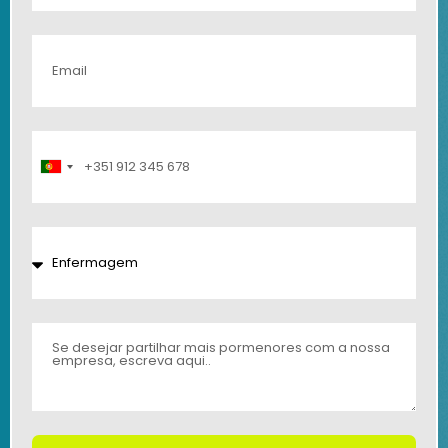
Portugal
+351