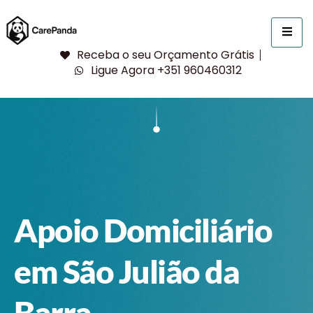
Receba o seu Orçamento Grátis
Ligue Agora +351 960460312
Apoio Domiciliário
em São Julião da
Barra