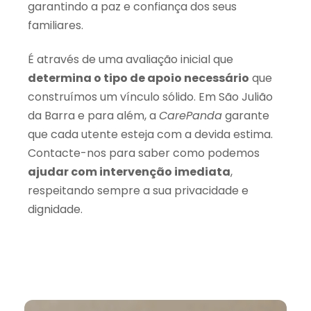
garantindo a paz e confiança dos seus
familiares.
É através de uma avaliação inicial que
determina o tipo de apoio necessário
que
construímos um vínculo sólido. Em São Julião
da Barra e para além, a
CarePanda
garante
que cada utente esteja com a devida estima.
Contacte-nos para saber como podemos
ajudar com intervenção imediata
,
respeitando sempre a sua privacidade e
dignidade.