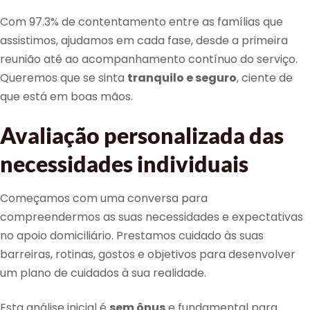
Com 97.3% de contentamento entre as famílias que
assistimos, ajudamos em cada fase, desde a primeira
reunião até ao acompanhamento contínuo do serviço.
Queremos que se sinta
tranquilo e seguro
, ciente de
que está em boas mãos.
Avaliação personalizada das
necessidades individuais
Começamos com uma conversa para
compreendermos as suas necessidades e expectativas
no apoio domiciliário. Prestamos cuidado às suas
barreiras, rotinas, gostos e objetivos para desenvolver
um plano de cuidados à sua realidade.
Esta análise inicial é
sem ônus
e fundamental para