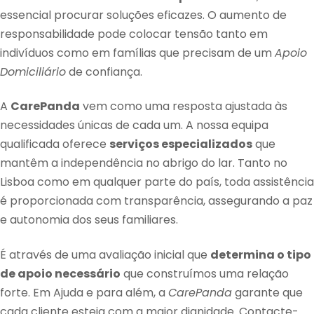
essencial procurar soluções eficazes. O aumento de
responsabilidade pode colocar tensão tanto em
indivíduos como em famílias que precisam de um
Apoio
Domiciliário
de confiança.
A
CarePanda
vem como uma resposta ajustada às
necessidades únicas de cada um. A nossa equipa
qualificada oferece
serviços especializados
que
mantêm a independência no abrigo do lar. Tanto no
Lisboa como em qualquer parte do país, toda assistência
é proporcionada com transparência, assegurando a paz
e autonomia dos seus familiares.
É através de uma avaliação inicial que
determina o tipo
de apoio necessário
que construímos uma relação
forte. Em Ajuda e para além, a
CarePanda
garante que
cada cliente esteja com a maior dignidade. Contacte-