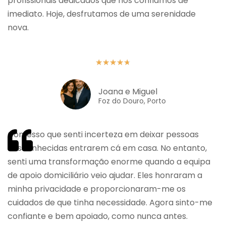
profissionais dedicados que nós confiámos de
imediato. Hoje, desfrutamos de uma serenidade
nova.
★
★
★
★
★
Joana e Miguel
Foz do Douro, Porto
Confesso que senti incerteza em deixar pessoas
desconhecidas entrarem cá em casa. No entanto,
senti uma transformação enorme quando a equipa
de apoio domiciliário veio ajudar. Eles honraram a
minha privacidade e proporcionaram-me os
cuidados de que tinha necessidade. Agora sinto-me
confiante e bem apoiado, como nunca antes.