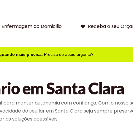
Enfermagem ao Domicilio
Receba o seu Orça
 quando mais precisa.
Precisa de apoio urgente?
rio em Santa Clara
l para manter autonomia com confiança. Com o nosso ser
rivacidade do seu lar em Santa Clara seja sempre preser
r as soluções acessíveis.