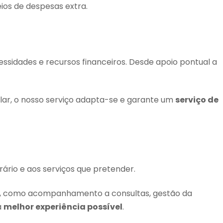
ios de despesas extra.
cessidades e recursos financeiros. Desde apoio pontual a
 lar, o nosso serviço adapta-se e garante um
serviço de
ário e aos serviços que pretender.
ados, como acompanhamento a consultas, gestão da
a
melhor experiência possível
.