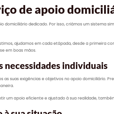
iço de apoio domicili
 domiciliário dedicado. Por isso, criámos um sistema si
timos, ajudamos em cada etápada, desde a primeira con
-se em boas mãos.
s necessidades individuais
 suas exigências e objetivos no apoio domiciliário. Pre
aneira.
ir um apoio eficiente e ajustado à sua realidade, també
 à sua situação