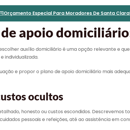
Orçamento Especial Para Moradores De Santa Clara
de apoio domiciliário
 escolher auxílio domiciliário é uma opção relevante e 
 individualizada.
tuação e propor o plano de apoio domiciliário mais adequ
ustos ocultos
talhado, honesto ou custos escondidos. Descrevemos to
o cuidados pessoais e refeições, até ao assistência em con