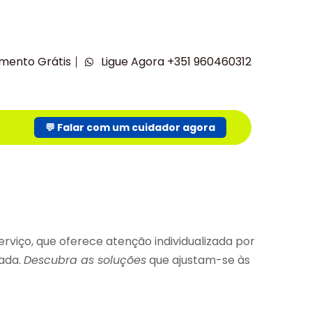
mento Grátis
Ligue Agora +351 960460312
💬 Falar com um cuidador agora
viço, que oferece atenção individualizada por
vada.
Descubra as soluções
que ajustam-se às