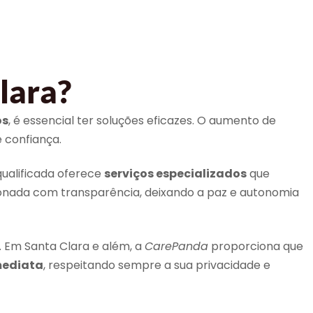
lara?
os
, é essencial ter soluções eficazes. O aumento de
 confiança.
ualificada oferece
serviços especializados
que
ionada com transparência, deixando a paz e autonomia
. Em Santa Clara e além, a
CarePanda
proporciona que
mediata
, respeitando sempre a sua privacidade e