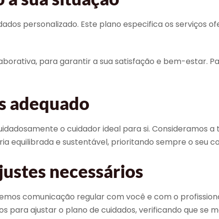
s personalizado. Este plano especifica os serviços ofere
rativa, para garantir a sua satisfação e bem-estar. Par
is adequado
dadosamente o cuidador ideal para si. Consideramos a tra
ia equilibrada e sustentável, prioritando sempre o seu 
justes necessários
temos comunicação regular com você e com o profission
s para ajustar o plano de cuidados, verificando que se 