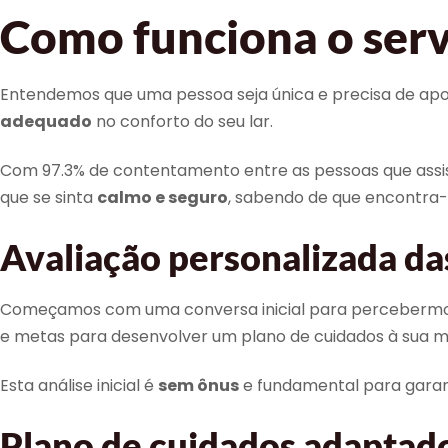
Como funciona o serv
Entendemos que uma pessoa seja única e precisa de apoio
adequado
no conforto do seu lar.
Com 97.3% de contentamento entre as pessoas que assis
que se sinta
calmo e seguro
, sabendo de que encontra
Avaliação personalizada da
Começamos com uma conversa inicial para percebermos as
e metas para desenvolver um plano de cuidados à sua m
Esta análise inicial é
sem ônus
e fundamental para garant
Plano de cuidados adaptado