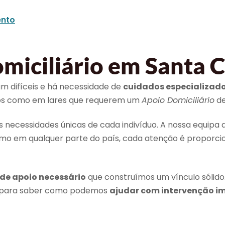
nto
iciliário em Santa C
am difíceis e há necessidade de
cuidados especializad
duos como em lares que requerem um
Apoio Domiciliário
de
ecessidades únicas de cada indivíduo. A nossa equipa q
como em qualquer parte do país, cada atenção é proporc
 de apoio necessário
que construímos um vínculo sólido
s para saber como podemos
ajudar com intervenção i