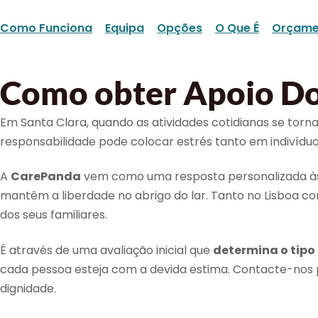
Como Funciona
Equipa
Opções
O Que É
Orçame
Como obter Apoio Dom
Em Santa Clara, quando as atividades cotidianas se torn
responsabilidade pode colocar estrés tanto em indiví
A
CarePanda
vem como uma resposta personalizada às n
mantêm a liberdade no abrigo do lar. Tanto no Lisboa 
dos seus familiares.
É através de uma avaliação inicial que
determina o tipo
cada pessoa esteja com a devida estima. Contacte-no
dignidade.