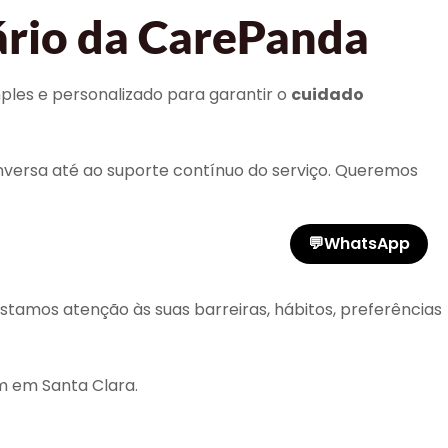
ário da CarePanda
mples e personalizado para garantir o
cuidado
versa até ao suporte contínuo do serviço. Queremos
💬
WhatsApp
stamos atenção às suas barreiras, hábitos, preferências
m em Santa Clara.