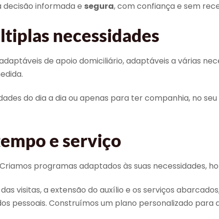
 decisão informada e
segura
, com confiança e sem rece
tiplas necessidades
 adaptáveis de apoio domiciliário, adaptáveis a várias ne
edida.
idades do dia a dia ou apenas para ter companhia, no seu
tempo e serviço
 Criamos programas adaptados às suas necessidades, hor
a das visitas, a extensão do auxílio e os serviços abarc
dos pessoais. Construímos um plano personalizado para 