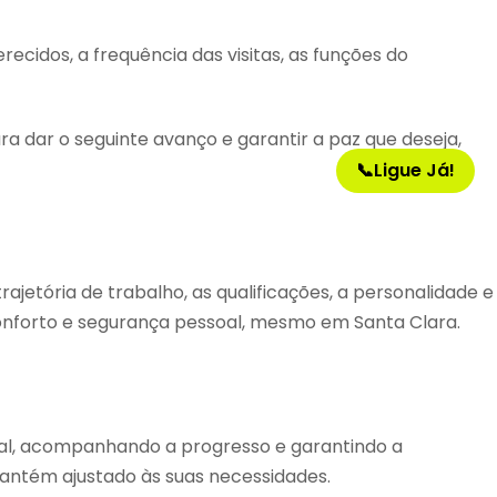
cidos, a frequência das visitas, as funções do
a dar o seguinte avanço e garantir a paz que deseja,
📞
Ligue Já!
jetória de trabalho, as qualificações, a personalidade e
conforto e segurança pessoal, mesmo em Santa Clara.
al, acompanhando a progresso e garantindo a
mantém ajustado às suas necessidades.