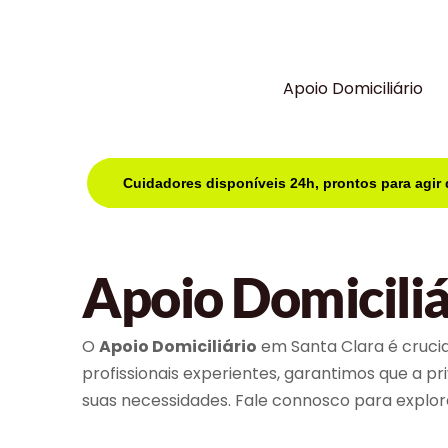
Apoio Domiciliário
Cuidadores disponíveis 24h, prontos para agir
Apoio Domiciliá
O
Apoio Domiciliário
em Santa Clara é crucia
profissionais experientes, garantimos que a p
suas necessidades. Fale connosco para explora