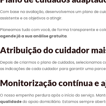
Com base na avaliação, desenvolvemos um plano de cuidado
assistente e os objetivos a atingir.
Planeamos tudo com você, de forma transparente e colabo
agende já a sua análise gratuita
.
Atribuição do cuidador ma
Depois de criarmos o plano de cuidados, selecionamos cui
as indicações de cada cuidador para garantir uma parcer
Monitorização contínua e a
O nosso empenho perdura após o início do serviço. Man
qualidade
do apoio domiciliário. Estamos sempre aberto