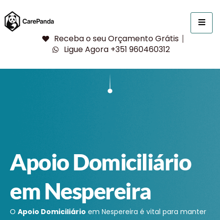
Receba o seu Orçamento Grátis
Ligue Agora +351 960460312
Apoio Domiciliário
em Nespereira
O
Apoio Domiciliário
em Nespereira é vital para manter