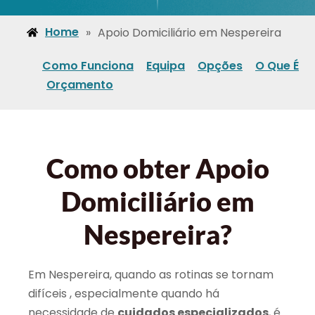
Home
»
Apoio Domiciliário em Nespereira
Como Funciona
Equipa
Opções
O Que É
Orçamento
Como obter Apoio
Domiciliário em
Nespereira?
Em Nespereira, quando as rotinas se tornam
difíceis , especialmente quando há
necessidade de
cuidados especializados
, é