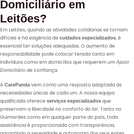
Domiciliário em
Leitões?
Em Leitões, quando as atividades cotidianas se tornam
difíceis e há exigência de
, é
cuidados especializados
essencial ter soluções adequadas. O aumento de
responsabilidade pode colocar tensão tanto em
indivíduos como em domicílios que requerem um
Apoio
de confiança.
Domiciliário
A
vem como uma resposta adaptada às
CarePanda
necessidades únicas de cada um. A nossa equipa
qualificada oferece
que
serviços especializados
preservam a liberdade no conforto do lar. Tanto no
Guimarães como em qualquer parte do país, toda
assistência é proporcionada com transparência,
garantindo a serenidade e autonomia dos seus entes