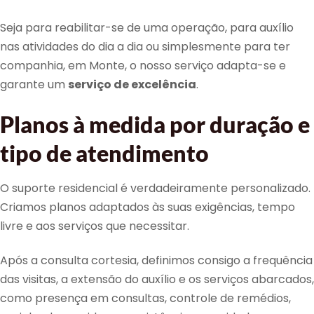
Seja para reabilitar-se de uma operação, para auxílio
nas atividades do dia a dia ou simplesmente para ter
companhia, em Monte, o nosso serviço adapta-se e
garante um
serviço de excelência
.
Planos à medida por duração e
tipo de atendimento
O suporte residencial é verdadeiramente personalizado.
Criamos planos adaptados às suas exigências, tempo
livre e aos serviços que necessitar.
Após a consulta cortesia, definimos consigo a frequência
das visitas, a extensão do auxílio e os serviços abarcados,
como presença em consultas, controle de remédios,