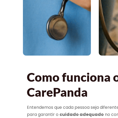
Como funciona o 
CarePanda
Entendemos que cada pessoa seja diferente 
para garantir o
cuidado adequado
no con