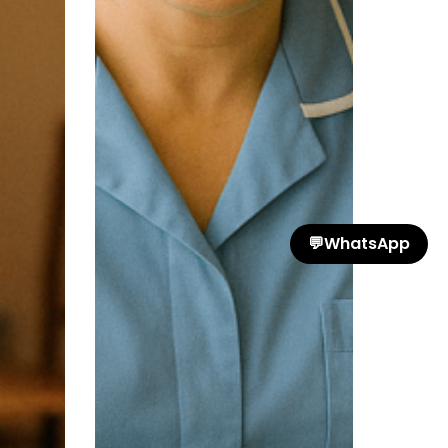
💬
WhatsApp