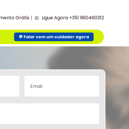
mento Grátis
Ligue Agora +351 960460312
💬 Falar com um cuidador agora