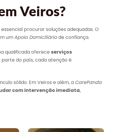
em Veiros?
é essencial procurar soluções adequadas. O
rem um
Apoio Domiciliário
de confiança.
a qualificada oferece
serviços
 parte do país, cada atenção é
culo sólido. Em Veiros e além, a
CarePanda
udar com intervenção imediata
,