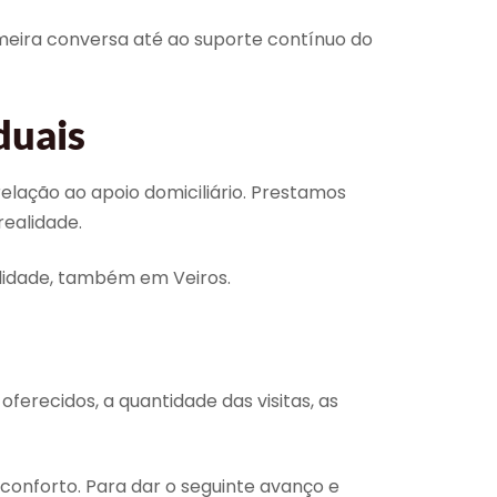
meira conversa até ao suporte contínuo do
duais
ação ao apoio domiciliário. Prestamos
realidade.
alidade, também em Veiros.
ferecidos, a quantidade das visitas, as
conforto. Para dar o seguinte avanço e