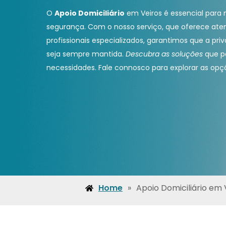
O
Apoio Domiciliário
em Veiros é essencial par
segurança. Com o nosso serviço, que oferece aten
profissionais especializados, garantimos que a pri
seja sempre mantida.
Descubra as soluções
que p
necessidades. Fale connosco para explorar as opçõ
Home
»
Apoio Domiciliário em 