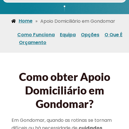
Home
»
Apoio Domiciliário em Gondomar
Como Funciona
Equipa
Opções
O Que É
Orçamento
Como obter Apoio
Domiciliário em
Gondomar?
Em Gondomar, quando as rotinas se tornam
difíceis ou há necessidade de
cuidados