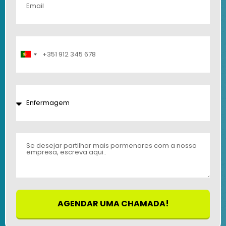
Portugal
+351
AGENDAR UMA CHAMADA!