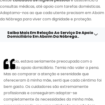
Desde
cuidados de higiene pessoal
e assistência a
consultas médicas, até apoio com tarefas domésticas.
Adaptamo-nos ao que cada utente precisam em Aboim
da Nóbrega para viver com dignidade e proteção.
Saiba Mais Em Relação Ao Serviço De Apoio
Domiciliário Em Aboim Da Nóbrega..
No início, estava seriamente preocupada com o
preço do apoio domiciliário. Temia não valer a pena.
Mas ao comparar a atenção e serenidade que
ofereceram à minha mãe, senti que cada cêntimo foi
bem gasto. Os cuidadores são extremamente
profissionais e conseguiram adaptar-se
completamente às necessidades da minha mãe,