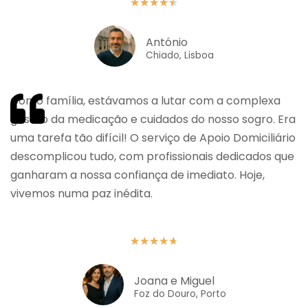
★
★
★
★
★
António
Chiado, Lisboa
Como família, estávamos a lutar com a complexa
gestão da medicação e cuidados do nosso sogro. Era
uma tarefa tão difícil! O serviço de Apoio Domiciliário
descomplicou tudo, com profissionais dedicados que
ganharam a nossa confiança de imediato. Hoje,
vivemos numa paz inédita.
★
★
★
★
★
Joana e Miguel
Foz do Douro, Porto