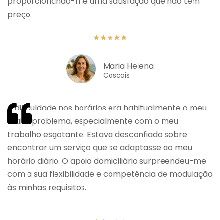
proporcionando-me uma satisfação que não tem
preço.
★
★
★
★
★
Maria Helena
Cascais
A dificuldade nos horários era habitualmente o meu
maior problema, especialmente com o meu
trabalho esgotante. Estava desconfiado sobre
encontrar um serviço que se adaptasse ao meu
horário diário. O apoio domiciliário surpreendeu-me
com a sua flexibilidade e competência de modulação
às minhas requisitos.