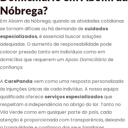
Nóbrega?
Em Aboim da Nóbrega, quando as atividades cotidianas
se tornam difíceis ou há demanda de
cuidados
especializados
, é essencial buscar soluções
adequadas. O aumento de responsabilidade pode
colocar pressão tanto em indivíduos como em
domicílios que requerem um
Apoio Domiciliário
de
confiança.
A
CarePanda
vem como uma resposta personalizada
às injunções únicas de cada indivíduo. A nossa equipa
qualificada oferece
serviços especializados
que
respeitam a independência no abrigo do lar. Tanto no
Vila Verde como em qualquer parte do país, cada
atenção é proporcionada com transparência, deixando
a tranquilidade e confiança dos seus familiares.