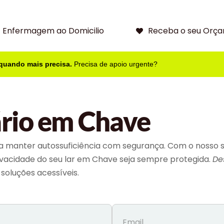
Enfermagem ao Domicilio
Receba o seu Orça
 quando mais precisa.
Precisa de apoio urgente?
ário em Chave
a manter autossuficiência com segurança. Com o nosso s
privacidade do seu lar em Chave seja sempre protegida.
De
soluções acessíveis.