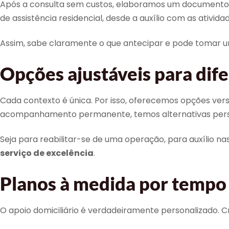
Após a consulta sem custos, elaboramos um documento f
de assistência residencial, desde a auxílio com as ativid
Assim, sabe claramente o que antecipar e pode tomar 
Opções ajustáveis para dif
Cada contexto é única. Por isso, oferecemos opções versá
acompanhamento permanente, temos alternativas perso
Seja para reabilitar-se de uma operação, para auxílio na
serviço de excelência
.
Planos à medida por tempo 
O apoio domiciliário é verdadeiramente personalizado. C