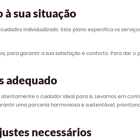
 à sua situação
dos individualizado. Este plano especifica os serviços in
, para garantir a sua satisfação e conforto. Para dar o 
is adequado
tentamente o cuidador ideal para si. Levamos em conta a 
garantir uma parceria harmoniosa e sustentável, priori
justes necessários