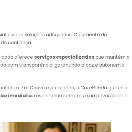
ncial buscar soluções adequadas. O aumento de
de confiança.
ficada oferece
serviços especializados
que mantêm a
ada com transparência, garantindo a paz e autonomia
onfiança. Em Chave e para além, a
CarePanda
garante
ção imediata
, respeitando sempre a sua privacidade e