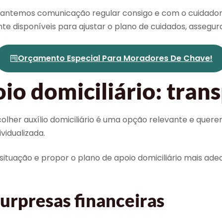
ntemos comunicação regular consigo e com o cuidador, 
te disponíveis para ajustar o plano de cuidados, asseg
Orçamento Especial Para Moradores De Chave!
io domiciliário: tran
lher auxílio domiciliário é uma opção relevante e quere
vidualizada.
situação e propor o plano de apoio domiciliário mais ade
rpresas financeiras