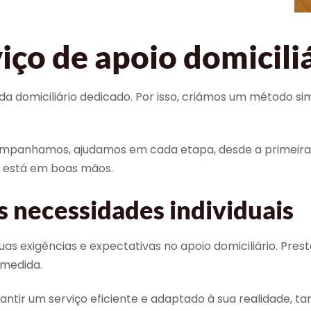
iço de apoio domicili
a domiciliário dedicado. Por isso, criámos um método si
mpanhamos, ajudamos em cada etapa, desde a primeira 
e está em boas mãos.
s necessidades individuais
igências e expectativas no apoio domiciliário. Prestam
 medida.
ntir um serviço eficiente e adaptado à sua realidade,