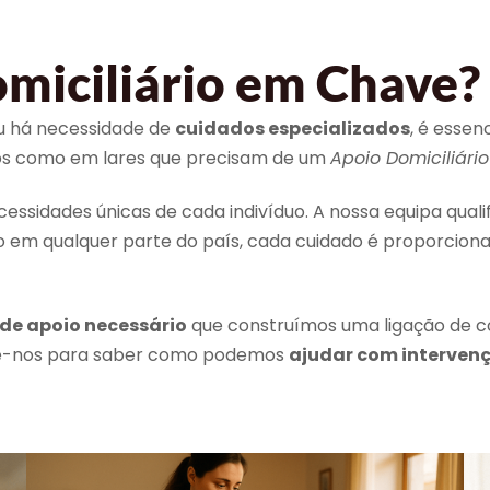
miciliário em Chave?
ou há necessidade de
cuidados especializados
, é esse
uos como em lares que precisam de um
Apoio Domiciliário
sidades únicas de cada indivíduo. A nossa equipa quali
o em qualquer parte do país, cada cuidado é proporcion
 de apoio necessário
que construímos uma ligação de c
cte-nos para saber como podemos
ajudar com interven