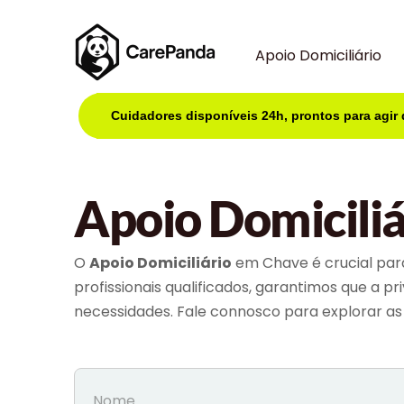
Apoio Domiciliário
Cuidadores disponíveis 24h, prontos para agir
Apoio Domicili
O
Apoio Domiciliário
em Chave é crucial par
profissionais qualificados, garantimos que a 
necessidades. Fale connosco para explorar as 