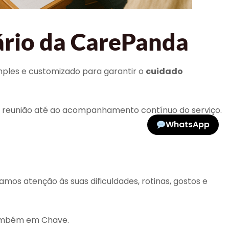
ário da CarePanda
mples e customizado para garantir o
cuidado
reunião até ao acompanhamento contínuo do serviço.
WhatsApp
os atenção às suas dificuldades, rotinas, gostos e
 também em Chave.