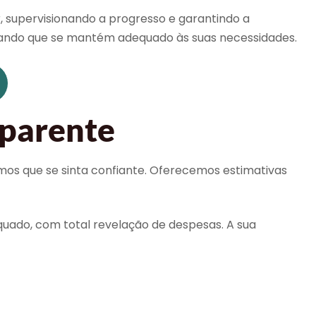
supervisionando a progresso e garantindo a
urando que se mantém adequado às suas necessidades.
sparente
mos que se sinta confiante. Oferecemos estimativas
quado, com total revelação de despesas. A sua