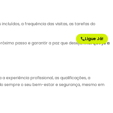
cluídos, a frequência das visitas, as tarefas do
Ligue Já!
próximo passo e garantir a paz que deseja,
marque já a
experiência profissional, as qualificações, a
tando sempre o seu bem-estar e segurança, mesmo em