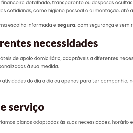
inanceiro detalhado, transparente ou despesas ocultas
ades cotidianas, como higiene pessoal e alimentação, até 
uma escolha informada e
segura
, com segurança e sem r
erentes necessidades
teis de apoio domiciliário, adaptáveis a diferentes nece
nalizadas à sua medida.
s atividades do dia a dia ou apenas para ter companhia, 
e serviço
riamos planos adaptados às suas necessidades, horário e 