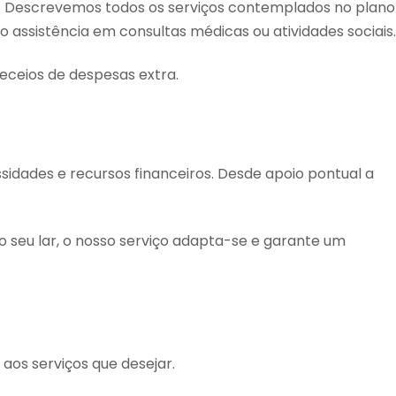
. Descrevemos todos os serviços contemplados no plano
ao assistência em consultas médicas ou atividades sociais.
eceios de despesas extra.
ssidades e recursos financeiros. Desde apoio pontual a
no seu lar, o nosso serviço adapta-se e garante um
aos serviços que desejar.