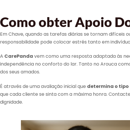
Como obter Apoio Do
Em Chave, quando as tarefas diárias se tornam difíceis 
responsabilidade pode colocar estrés tanto em indivíd
A
CarePanda
vem como uma resposta adaptada às neces
independência no conforto do lar. Tanto no Arouca com
dos seus amados.
É através de uma avaliação inicial que
determina o tipo
que cada cliente se sinta com a máxima honra. Conta
dignidade.