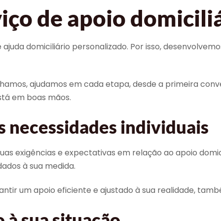
iço de apoio domicili
ajuda domiciliário personalizado. Por isso, desenvolvemo
hamos, ajudamos em cada etapa, desde a primeira conv
está em boas mãos.
s necessidades individuais
xigências e expectativas em relação ao apoio domiciliá
dados à sua medida.
ntir um apoio eficiente e ajustado à sua realidade, tam
 à sua situação