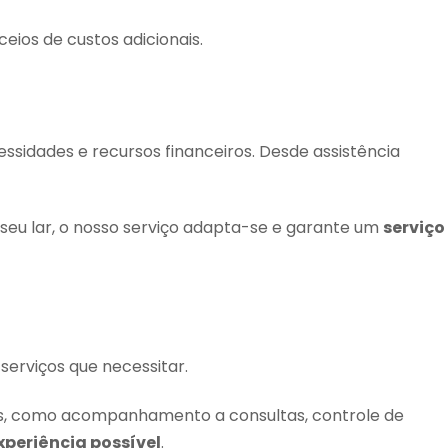
eios de custos adicionais.
essidades e recursos financeiros. Desde assistência
 seu lar, o nosso serviço adapta-se e garante um
serviço
serviços que necessitar.
cados, como acompanhamento a consultas, controle de
xperiência possível
.