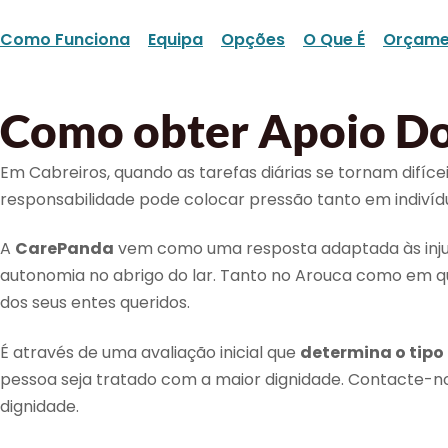
Como Funciona
Equipa
Opções
O Que É
Orçame
Como obter Apoio Dom
Em Cabreiros, quando as tarefas diárias se tornam difíc
responsabilidade pode colocar pressão tanto em indiv
A
CarePanda
vem como uma resposta adaptada às injunç
autonomia no abrigo do lar. Tanto no Arouca como em qu
dos seus entes queridos.
É através de uma avaliação inicial que
determina o tipo
pessoa seja tratado com a maior dignidade. Contacte
dignidade.