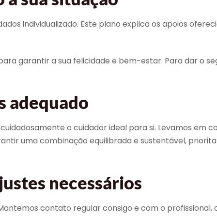
s individualizado. Este plano explica os apoios oferecido
ara garantir a sua felicidade e bem-estar. Para dar o seg
is adequado
uidadosamente o cuidador ideal para si. Levamos em cont
arantir uma combinação equilibrada e sustentável, prio
justes necessários
. Mantemos contato regular consigo e com o profissiona