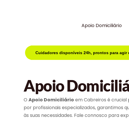
Apoio Domiciliário
Cuidadores disponíveis 24h, prontos para agir
Apoio Domiciliá
O
Apoio Domiciliário
em Cabreiros é crucial 
por profissionais especializados, garantimos 
às suas necessidades. Fale connosco para expl