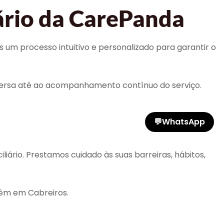
ário da CarePanda
s um processo intuitivo e personalizado para garantir o
ersa até ao acompanhamento contínuo do serviço.
💬
WhatsApp
rio. Prestamos cuidado às suas barreiras, hábitos,
bém em Cabreiros.