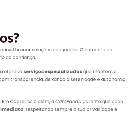
os?
ssencial buscar soluções adequadas. O aumento de
io
de confiança.
da oferece
serviços especializados
que mantêm a
 com transparência, deixando a serenidade e autonomia
. Em Cabreiros e além, a
CarePanda
garante que cada
 imediata
, respeitando sempre a sua privacidade e