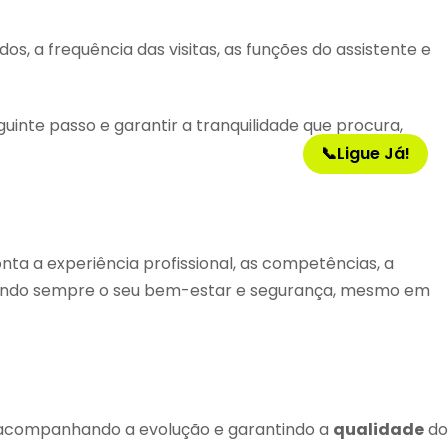
s, a frequência das visitas, as funções do assistente e
uinte passo e garantir a tranquilidade que procura,
📞
Ligue Já!
a a experiência profissional, as competências, a
ritando sempre o seu bem-estar e segurança, mesmo em
l, acompanhando a evolução e garantindo a
qualidade
do