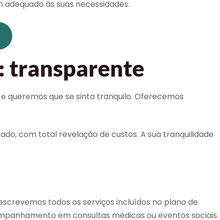
ém adequado às suas necessidades.
: transparente
 e queremos que se sinta tranquilo. Oferecemos
ado, com total revelação de custos. A sua tranquilidade
escrevemos todos os serviços incluídos no plano de
 acompanhamento em consultas médicas ou eventos sociais.