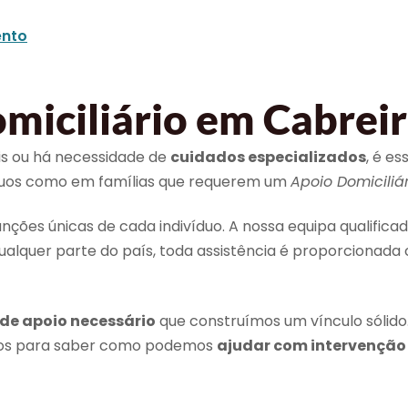
nto
iciliário em Cabreir
eis ou há necessidade de
cuidados especializados
, é e
íduos como em famílias que requerem um
Apoio Domiciliár
ões únicas de cada indivíduo. A nossa equipa qualifica
alquer parte do país, toda assistência é proporcionada
 de apoio necessário
que construímos um vínculo sólido
-nos para saber como podemos
ajudar com intervenção