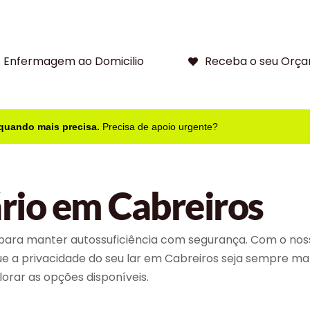
Enfermagem ao Domicilio
Receba o seu Orça
 quando mais precisa.
Precisa de apoio urgente?
rio em Cabreiros
para manter autossuficiência com segurança. Com o noss
que a privacidade do seu lar em Cabreiros seja sempre ma
orar as opções disponíveis.