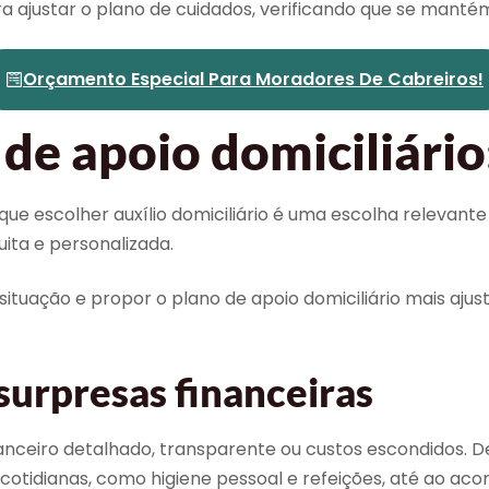
a ajustar o plano de cuidados, verificando que se mant
Orçamento Especial Para Moradores De Cabreiros!
de apoio domiciliário
e escolher auxílio domiciliário é uma escolha relevante
ita e personalizada.
ituação e propor o plano de apoio domiciliário mais ajust
urpresas financeiras
nceiro detalhado, transparente ou custos escondidos. D
des cotidianas, como higiene pessoal e refeições, até ao