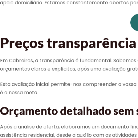
apoio domiciliário. Estamos constantemente abertos par
Preços transparência 
Em Cabreiros, a transparência é fundamental. Sabemos qu
orçamentos claros e explícitos, após uma avaliação gratu
Esta avaliação inicial permite-nos compreender a vossa s
é a nossa meta.
Orçamento detalhado sem s
Após a análise de oferta, elaboramos um documento fina
assistência residencial, desde a auxílio com as ativida