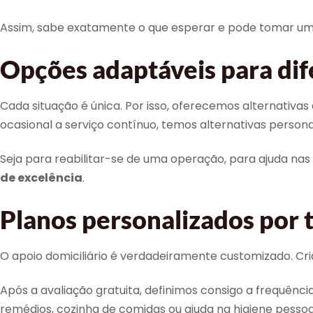
Assim, sabe exatamente o que esperar e pode tomar u
Opções adaptáveis para dif
Cada situação é única. Por isso, oferecemos alternativas 
ocasional a serviço contínuo, temos alternativas persona
Seja para reabilitar-se de uma operação, para ajuda nas
de excelência
.
Planos personalizados por 
O apoio domiciliário é verdadeiramente customizado. Cri
Após a avaliação gratuita, definimos consigo a frequênc
remédios, cozinha de comidas ou ajuda na higiene pessoa