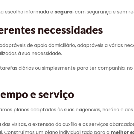
ma escolha informada e
segura
, com segurança e sem rec
erentes necessidades
adaptáveis de apoio domiciliário, adaptáveis a várias nec
lizadas à sua necessidade.
 tarefas diárias ou simplesmente para ter companhia, no
tempo e serviço
amos planos adaptados às suas exigências, horário e aos 
ia das visitas, a extensão do auxílio e os serviços abar
l. Construímos um plano individualizado para a
melhor e