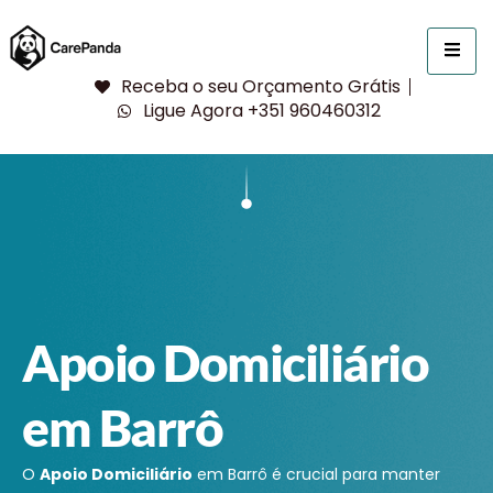
Receba o seu Orçamento Grátis
Ligue Agora +351 960460312
Apoio Domiciliário
em Barrô
O
Apoio Domiciliário
em Barrô é crucial para manter