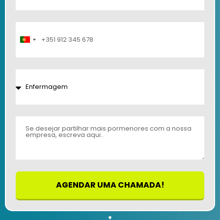
Portugal
+351
AGENDAR UMA CHAMADA!