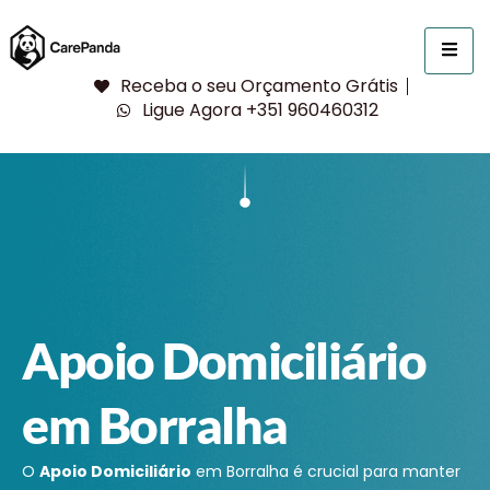
Receba o seu Orçamento Grátis
Ligue Agora +351 960460312
Apoio Domiciliário
em Borralha
O
Apoio Domiciliário
em Borralha é crucial para manter