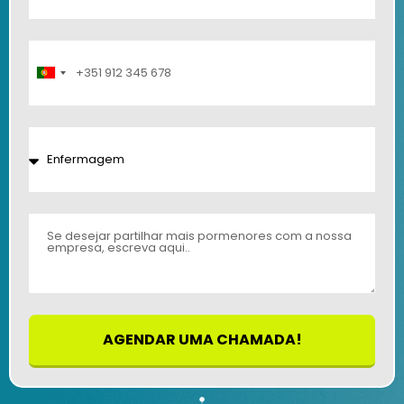
Portugal
+351
AGENDAR UMA CHAMADA!