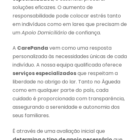
soluções eficazes. O aumento de
responsabilidade pode colocar estrés tanto
em indivíduos como em lares que precisam de
um
Apoio Domiciliário
de confiança.
A
CarePanda
vem como uma resposta
personalizada às necessidades únicas de cada
indivíduo. A nossa equipa qualificada oferece
serviços especializados
que respeitam a
liberdade no abrigo do lar. Tanto no Águeda
como em qualquer parte do país, cada
cuidado é proporcionada com transparência,
assegurando a serenidade e autonomia dos
seus familiares.
É através de uma avaliação inicial que
determina o tipo de apoio necessário
que