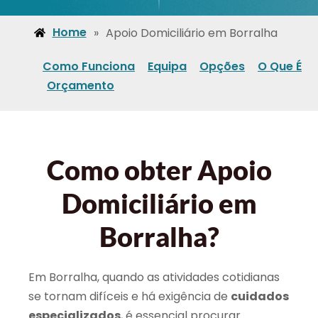
Home
»
Apoio Domiciliário em Borralha
Como Funciona
Equipa
Opções
O Que É
Orçamento
Como obter Apoio
Domiciliário em
Borralha?
Em Borralha, quando as atividades cotidianas
se tornam difíceis e há exigência de
cuidados
especializados
, é essencial procurar