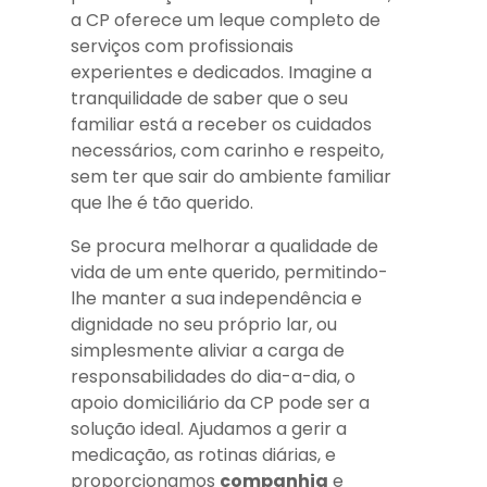
a CP oferece um leque completo de
serviços com profissionais
experientes e dedicados. Imagine a
tranquilidade de saber que o seu
familiar está a receber os cuidados
necessários, com carinho e respeito,
sem ter que sair do ambiente familiar
que lhe é tão querido.
Se procura melhorar a qualidade de
vida de um ente querido, permitindo-
lhe manter a sua independência e
dignidade no seu próprio lar, ou
simplesmente aliviar a carga de
responsabilidades do dia-a-dia, o
apoio domiciliário da CP pode ser a
solução ideal. Ajudamos a gerir a
medicação, as rotinas diárias, e
proporcionamos
companhia
e