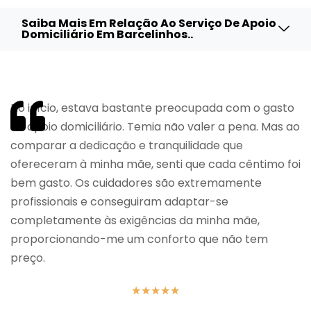
Saiba Mais Em Relação Ao Serviço De Apoio
Domiciliário Em Barcelinhos..
No início, estava bastante preocupada com o gasto
do apoio domiciliário. Temia não valer a pena. Mas ao
comparar a dedicação e tranquilidade que
ofereceram à minha mãe, senti que cada cêntimo foi
bem gasto. Os cuidadores são extremamente
profissionais e conseguiram adaptar-se
completamente às exigências da minha mãe,
proporcionando-me um conforto que não tem
preço.
★
★
★
★
★