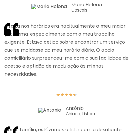
Maria Helena
Cascais
A falta nos horários era habitualmente o meu maior
problema, especialmente com o meu trabalho
exigente. Estava cético sobre encontrar um serviço
que se moldasse ao meu horário diário. O apoio
domiciliário surpreendeu-me com a sua facilidade de
acesso e aptidão de modulação às minhas
necessidades.
★
★
★
★
★
António
Chiado, Lisboa
Como família, estávamos a lidar com a desafiante