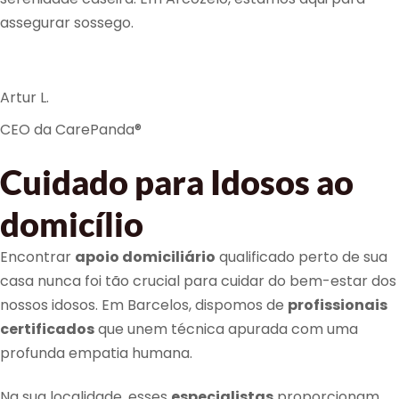
assegurar sossego.
Artur L.
CEO da CarePanda®
Cuidado para Idosos ao
domicílio
Encontrar
apoio domiciliário
qualificado perto de sua
casa nunca foi tão crucial para cuidar do bem-estar dos
nossos idosos. Em Barcelos, dispomos de
profissionais
certificados
que unem técnica apurada com uma
profunda empatia humana.
Na sua localidade, esses
especialistas
proporcionam