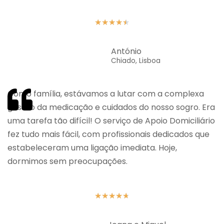
★
★
★
★
★
António
Chiado, Lisboa
Como família, estávamos a lutar com a complexa
gestão da medicação e cuidados do nosso sogro. Era
uma tarefa tão difícil! O serviço de Apoio Domiciliário
fez tudo mais fácil, com profissionais dedicados que
estabeleceram uma ligação imediata. Hoje,
dormimos sem preocupações.
★
★
★
★
★