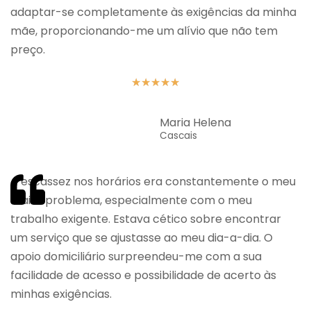
adaptar-se completamente às exigências da minha
mãe, proporcionando-me um alívio que não tem
preço.
★
★
★
★
★
Maria Helena
Cascais
A escassez nos horários era constantemente o meu
maior problema, especialmente com o meu
trabalho exigente. Estava cético sobre encontrar
um serviço que se ajustasse ao meu dia-a-dia. O
apoio domiciliário surpreendeu-me com a sua
facilidade de acesso e possibilidade de acerto às
minhas exigências.