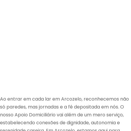
Ao entrar em cada lar em Arcozelo, reconhecemos não
só paredes, mas jornadas e a fé depositada em nós. O
nosso Apoio Domiciliário vai além de um mero serviço,
estabelecendo conexões de dignidade, autonomia e
serenidade caseira. Em Arcozelo, estamos aqui para