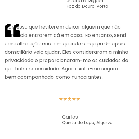
Joana e Miguel
Foz do Douro, Porto
Confesso que hesitei em deixar alguém que não
conhecia entrarem cá em casa. No entanto, senti
uma alteração enorme quando a equipa de apoio
domiciliário veio ajudar. Eles consideraram a minha
privacidade e proporcionaram-me os cuidados de
que tinha necessidade. Agora sinto-me seguro e
bem acompanhado, como nunca antes.
★
★
★
★
★
Carlos
Quinta do Lago, Algarve