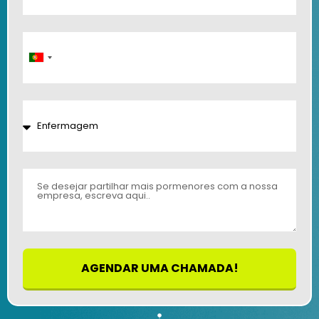
Portugal
+351
AGENDAR UMA CHAMADA!