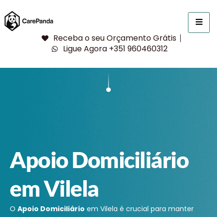
Receba o seu Orçamento Grátis
Ligue Agora +351 960460312
Apoio Domiciliário
em Vilela
O
Apoio Domiciliário
em Vilela é crucial para manter