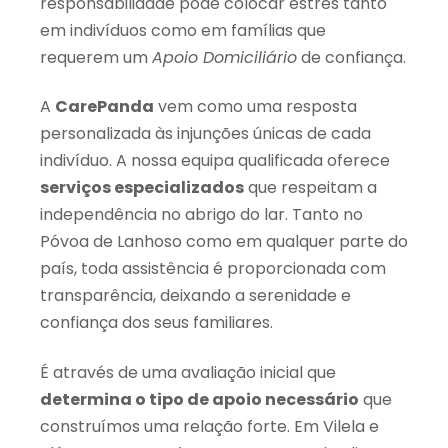
responsabilidade pode colocar estrés tanto
em indivíduos como em famílias que
requerem um
Apoio Domiciliário
de confiança.
A
CarePanda
vem como uma resposta
personalizada às injunções únicas de cada
indivíduo. A nossa equipa qualificada oferece
serviços especializados
que respeitam a
independência no abrigo do lar. Tanto no
Póvoa de Lanhoso como em qualquer parte do
país, toda assistência é proporcionada com
transparência, deixando a serenidade e
confiança dos seus familiares.
É através de uma avaliação inicial que
determina o tipo de apoio necessário
que
construímos uma relação forte. Em Vilela e