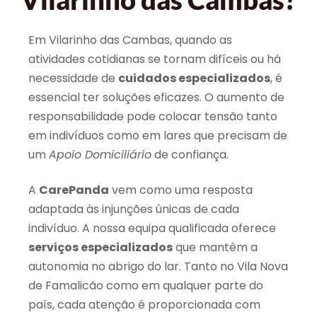
Em Vilarinho das Cambas, quando as
atividades cotidianas se tornam difíceis ou há
necessidade de
cuidados especializados
, é
essencial ter soluções eficazes. O aumento de
responsabilidade pode colocar tensão tanto
em indivíduos como em lares que precisam de
um
Apoio Domiciliário
de confiança.
A
CarePanda
vem como uma resposta
adaptada às injunções únicas de cada
indivíduo. A nossa equipa qualificada oferece
serviços especializados
que mantêm a
autonomia no abrigo do lar. Tanto no Vila Nova
de Famalicão como em qualquer parte do
país, cada atenção é proporcionada com