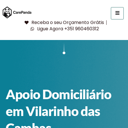
Receba o seu Orçamento Grátis
Ligue Agora +351 960460312
Apoio Domiciliário
em Vilarinho das
Cambas