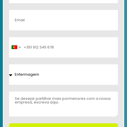
Portugal
+351