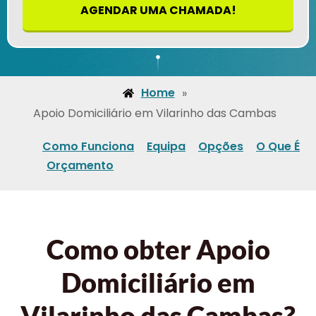
AGENDAR UMA CHAMADA!
Home
»
Apoio Domiciliário em Vilarinho das Cambas
Como Funciona
Equipa
Opções
O Que É
Orçamento
Como obter Apoio
Domiciliário em
Vilarinho das Cambas?