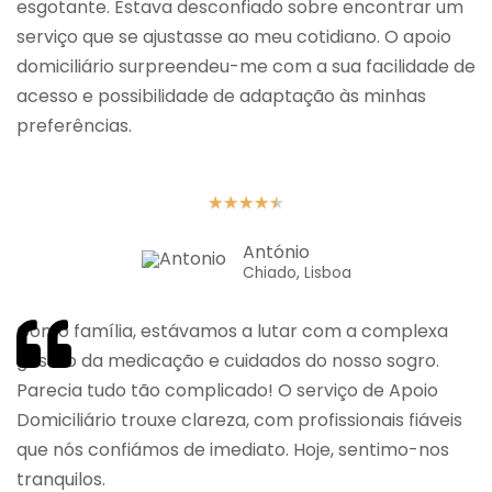
esgotante. Estava desconfiado sobre encontrar um
serviço que se ajustasse ao meu cotidiano. O apoio
domiciliário surpreendeu-me com a sua facilidade de
acesso e possibilidade de adaptação às minhas
preferências.
★
★
★
★
★
António
Chiado, Lisboa
Como família, estávamos a lutar com a complexa
gestão da medicação e cuidados do nosso sogro.
Parecia tudo tão complicado! O serviço de Apoio
Domiciliário trouxe clareza, com profissionais fiáveis
que nós confiámos de imediato. Hoje, sentimo-nos
tranquilos.