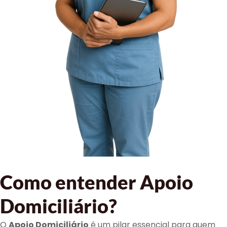
Como entender Apoio
Domiciliário?
O
Apoio Domiciliário
é um pilar essencial para quem