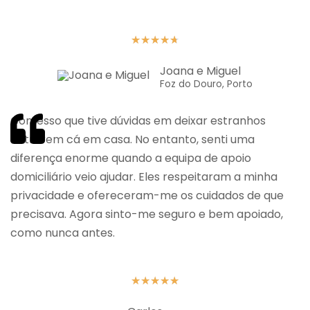
★
★
★
★
★
Joana e Miguel
Foz do Douro, Porto
Confesso que tive dúvidas em deixar estranhos
entrarem cá em casa. No entanto, senti uma
diferença enorme quando a equipa de apoio
domiciliário veio ajudar. Eles respeitaram a minha
privacidade e ofereceram-me os cuidados de que
precisava. Agora sinto-me seguro e bem apoiado,
como nunca antes.
★
★
★
★
★