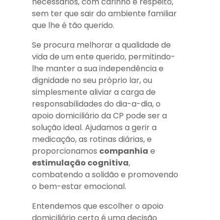
necessários, com carinho e respeito,
sem ter que sair do ambiente familiar
que lhe é tão querido.
Se procura melhorar a qualidade de
vida de um ente querido, permitindo-
lhe manter a sua independência e
dignidade no seu próprio lar, ou
simplesmente aliviar a carga de
responsabilidades do dia-a-dia, o
apoio domiciliário da CP pode ser a
solução ideal. Ajudamos a gerir a
medicação, as rotinas diárias, e
proporcionamos
companhia
e
estimulação cognitiva
,
combatendo a solidão e promovendo
o bem-estar emocional.
Entendemos que escolher o apoio
domiciliário certo é uma decisão