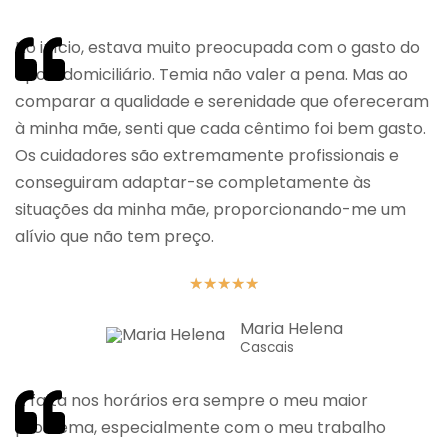
No início, estava muito preocupada com o gasto do
apoio domiciliário. Temia não valer a pena. Mas ao
comparar a qualidade e serenidade que ofereceram
à minha mãe, senti que cada cêntimo foi bem gasto.
Os cuidadores são extremamente profissionais e
conseguiram adaptar-se completamente às
situações da minha mãe, proporcionando-me um
alívio que não tem preço.
★
★
★
★
★
Maria Helena
Cascais
A falta nos horários era sempre o meu maior
problema, especialmente com o meu trabalho