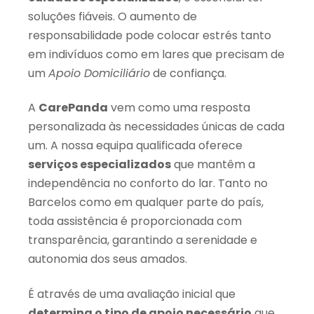
soluções fiáveis. O aumento de
responsabilidade pode colocar estrés tanto
em indivíduos como em lares que precisam de
um
Apoio Domiciliário
de confiança.
A
CarePanda
vem como uma resposta
personalizada às necessidades únicas de cada
um. A nossa equipa qualificada oferece
serviços especializados
que mantêm a
independência no conforto do lar. Tanto no
Barcelos como em qualquer parte do país,
toda assistência é proporcionada com
transparência, garantindo a serenidade e
autonomia dos seus amados.
É através de uma avaliação inicial que
determina o tipo de apoio necessário
que