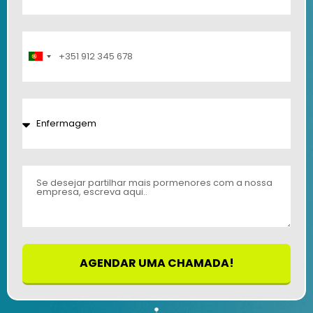
Portugal
+351
AGENDAR UMA CHAMADA!