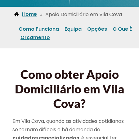
Home
»
Apoio Domiciliário em Vila Cova
Como Funciona
Equipa
Opções
O Que É
Orçamento
Como obter Apoio
Domiciliário em Vila
Cova?
Em Vila Cova, quando as atividades cotidianas
se tornam difíceis e há demanda de
cuidados especializados
, é essencial ter