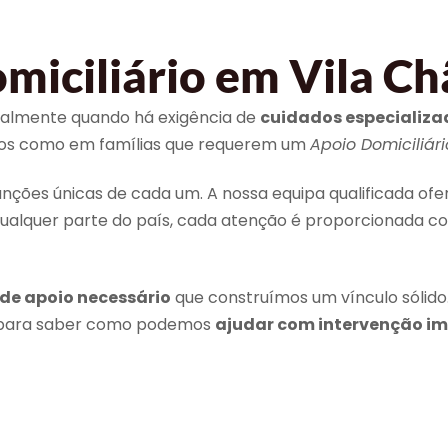
iciliário em Vila Ch
ecialmente quando há exigência de
cuidados especializa
duos como em famílias que requerem um
Apoio Domiciliári
ções únicas de cada um. A nossa equipa qualificada of
ualquer parte do país, cada atenção é proporcionada c
 de apoio necessário
que construímos um vínculo sólido
s para saber como podemos
ajudar com intervenção i