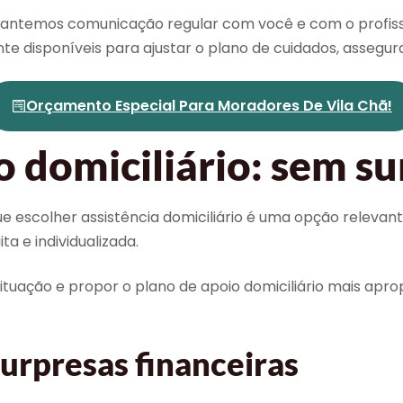
antemos comunicação regular com você e com o profiss
te disponíveis para ajustar o plano de cuidados, asseg
Orçamento Especial Para Moradores De Vila Chã!
o domiciliário: sem s
e escolher assistência domiciliário é uma opção relevan
ta e individualizada.
ituação e propor o plano de apoio domiciliário mais apro
rpresas financeiras