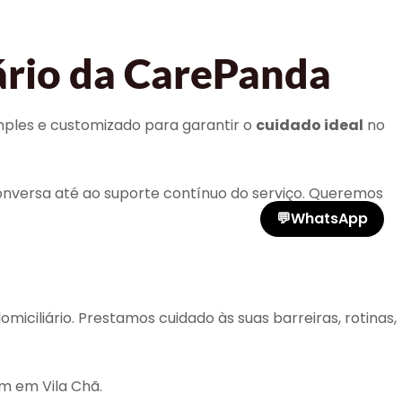
ário da CarePanda
mples e customizado para garantir o
cuidado ideal
no
versa até ao suporte contínuo do serviço. Queremos
💬
WhatsApp
liário. Prestamos cuidado às suas barreiras, rotinas,
m em Vila Chã.