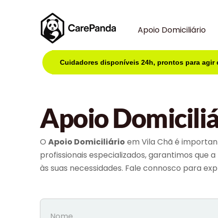
Apoio Domiciliário
Cuidadores disponíveis 24h, prontos para agir
Apoio Domiciliá
O
Apoio Domiciliário
em Vila Chã é important
profissionais especializados, garantimos que 
às suas necessidades. Fale connosco para explo