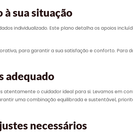
 à sua situação
s individualizado. Este plano detalha os apoios incluídos
ativa, para garantir a sua satisfação e conforto. Para d
is adequado
 atentamente o cuidador ideal para si. Levamos em cont
arantir uma combinação equilibrada e sustentável, prior
justes necessários