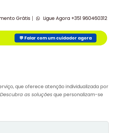
mento Grátis
Ligue Agora +351 960460312
💬 Falar com um cuidador agora
viço, que oferece atenção individualizada por
Descubra as soluções
que personalizam-se