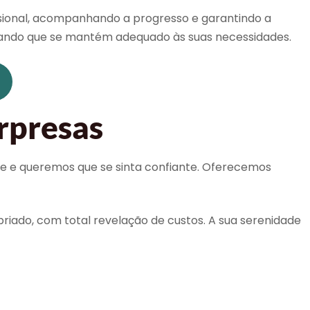
ional, acompanhando a progresso e garantindo a
urando que se mantém adequado às suas necessidades.
urpresas
te e queremos que se sinta confiante. Oferecemos
priado, com total revelação de custos. A sua serenidade