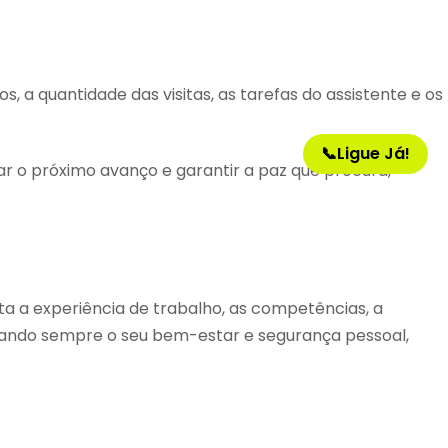
, a quantidade das visitas, as tarefas do assistente e os
📞
Ligue Já!
ar o próximo avanço e garantir a paz que procura,
a a experiência de trabalho, as competências, a
itando sempre o seu bem-estar e segurança pessoal,