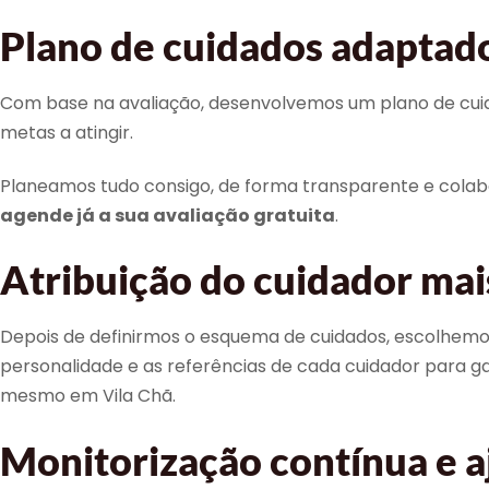
Plano de cuidados adaptado
Com base na avaliação, desenvolvemos um plano de cuidado
metas a atingir.
Planeamos tudo consigo, de forma transparente e colabor
agende já a sua avaliação gratuita
.
Atribuição do cuidador ma
Depois de definirmos o esquema de cuidados, escolhemos
personalidade e as referências de cada cuidador para g
mesmo em Vila Chã.
Monitorização contínua e a