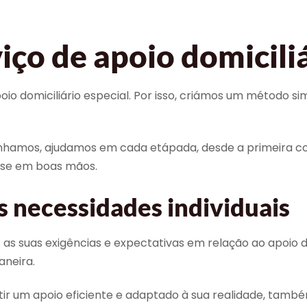
iço de apoio domicili
o domiciliário especial. Por isso, criámos um método si
amos, ajudamos em cada etápada, desde a primeira con
-se em boas mãos.
s necessidades individuais
s exigências e expectativas em relação ao apoio domici
aneira.
r um apoio eficiente e adaptado à sua realidade, també