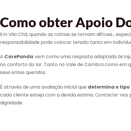
Como obter Apoio Dom
Em Vila Chã, quando as rotinas se tornam difíceis , esp
responsabilidade pode colocar tensão tanto em indiví
A
CarePanda
vem como uma resposta adaptada às injun
no conforto do lar. Tanto no Vale de Cambra como em q
seus entes queridos.
É através de uma avaliação inicial que
determina o tipo
cada cliente esteja com a devida estima. Contacte-no
dignidade.