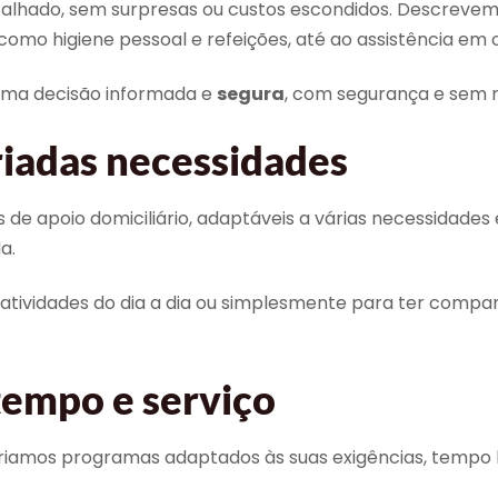
alhado, sem surpresas ou custos escondidos. Descrevemo
, como higiene pessoal e refeições, até ao assistência em 
uma decisão informada e
segura
, com segurança e sem r
riadas necessidades
 de apoio domiciliário, adaptáveis a várias necessidades
a.
 atividades do dia a dia ou simplesmente para ter compan
tempo e serviço
riamos programas adaptados às suas exigências, tempo li