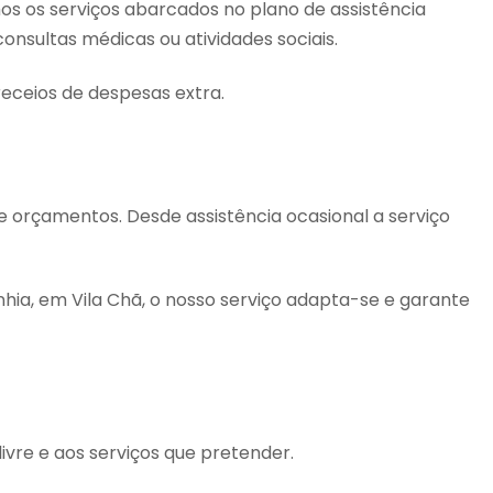
s os serviços abarcados no plano de assistência
consultas médicas ou atividades sociais.
eceios de despesas extra.
 e orçamentos. Desde assistência ocasional a serviço
hia, em Vila Chã, o nosso serviço adapta-se e garante
vre e aos serviços que pretender.