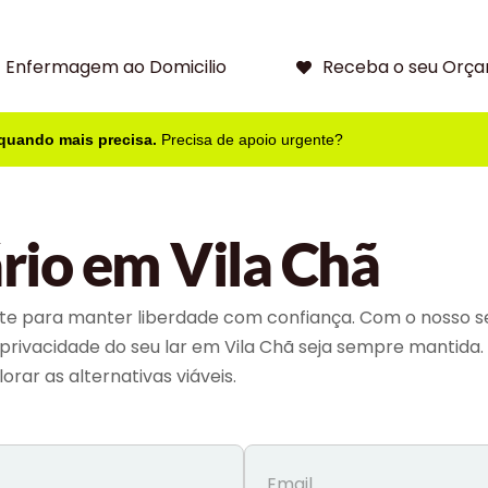
Enfermagem ao Domicilio
Receba o seu Orça
 quando mais precisa.
Precisa de apoio urgente?
rio em Vila Chã
e para manter liberdade com confiança. Com o nosso ser
a privacidade do seu lar em Vila Chã seja sempre mantida.
rar as alternativas viáveis.