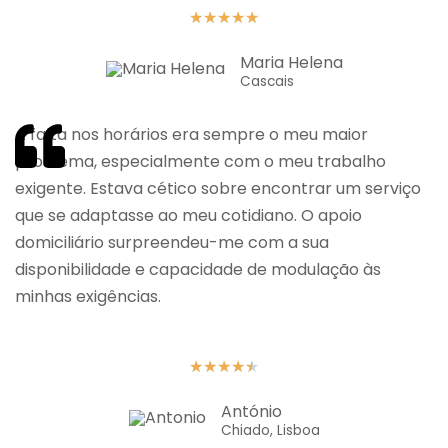
★
★
★
★
★
Maria Helena
Cascais
A falta nos horários era sempre o meu maior
problema, especialmente com o meu trabalho
exigente. Estava cético sobre encontrar um serviço
que se adaptasse ao meu cotidiano. O apoio
domiciliário surpreendeu-me com a sua
disponibilidade e capacidade de modulação às
minhas exigências.
★
★
★
★
★
António
Chiado, Lisboa