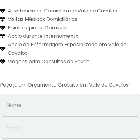
Assistência no Domicílio em Vale de Cavalos
Visitas Médicas Domiciliárias
Fisioterapia no Domicílio
Apoio durante Internamento
Apoio de Enfermagem Especializado em Vale de
Cavalos
Viagens para Consultas de Saúde
Peça já um Orçamento Gratuito em Vale de Cavalos!