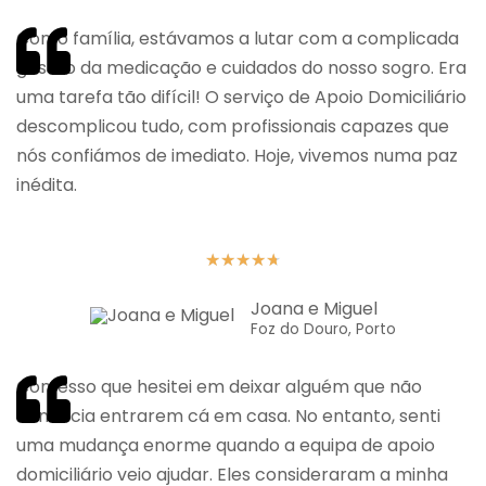
Como família, estávamos a lutar com a complicada
gestão da medicação e cuidados do nosso sogro. Era
uma tarefa tão difícil! O serviço de Apoio Domiciliário
descomplicou tudo, com profissionais capazes que
nós confiámos de imediato. Hoje, vivemos numa paz
inédita.
★
★
★
★
★
Joana e Miguel
Foz do Douro, Porto
Confesso que hesitei em deixar alguém que não
conhecia entrarem cá em casa. No entanto, senti
uma mudança enorme quando a equipa de apoio
domiciliário veio ajudar. Eles consideraram a minha