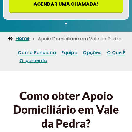
AGENDAR UMA CHAMADA!
Home
»
Apoio Domiciliário em Vale da Pedra
Como Funciona
Equipa
Opções
O Que É
Orçamento
Como obter Apoio
Domiciliário em Vale
da Pedra?