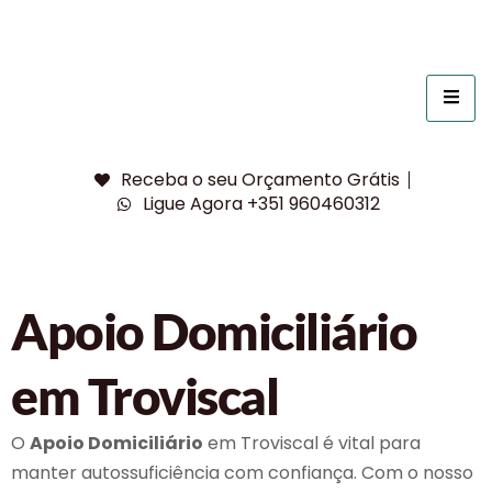
Receba o seu Orçamento Grátis
Ligue Agora +351 960460312
Apoio Domiciliário
em Troviscal
O
Apoio Domiciliário
em Troviscal é vital para
manter autossuficiência com confiança. Com o nosso