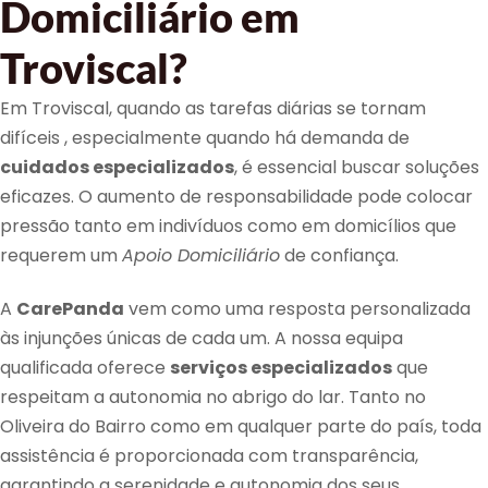
Domiciliário em
Troviscal?
Em Troviscal, quando as tarefas diárias se tornam
difíceis , especialmente quando há demanda de
cuidados especializados
, é essencial buscar soluções
eficazes. O aumento de responsabilidade pode colocar
pressão tanto em indivíduos como em domicílios que
requerem um
Apoio Domiciliário
de confiança.
A
CarePanda
vem como uma resposta personalizada
às injunções únicas de cada um. A nossa equipa
qualificada oferece
serviços especializados
que
respeitam a autonomia no abrigo do lar. Tanto no
Oliveira do Bairro como em qualquer parte do país, toda
assistência é proporcionada com transparência,
garantindo a serenidade e autonomia dos seus