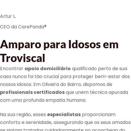
Artur L.
CEO da CarePanda®
Amparo para Idosos em
Troviscal
Encontrar
apoio domiciliário
qualificado perto de sua
casa nunca foi tão crucial para proteger bem-estar dos
nossos idosos. Em Oliveira do Bairro, dispomos de
profissionais certificados
que unem técnica apurada
com uma profunda empatia humana.
Na sua região, esses
especialistas
proporcionam
conforto e serenidade, assegurando que os seus amados
se sintam tratados cuidadosamente no aconchego do