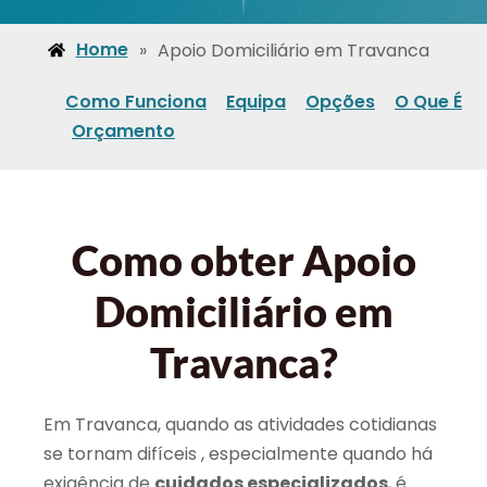
Home
»
Apoio Domiciliário em Travanca
Como Funciona
Equipa
Opções
O Que É
Orçamento
Como obter Apoio
Domiciliário em
Travanca?
Em Travanca, quando as atividades cotidianas
se tornam difíceis , especialmente quando há
exigência de
cuidados especializados
, é