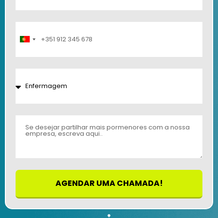
Portugal
+351
AGENDAR UMA CHAMADA!