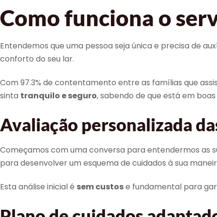
Como funciona o serv
Entendemos que uma pessoa seja única e precisa de auxíl
conforto do seu lar.
Com 97.3% de contentamento entre as famílias que assis
sinta
tranquilo e seguro
, sabendo de que está em boas
Avaliação personalizada da
Começamos com uma conversa para entendermos as suas ex
para desenvolver um esquema de cuidados à sua maneir
Esta análise inicial é
sem custos
e fundamental para gara
Plano de cuidados adaptado