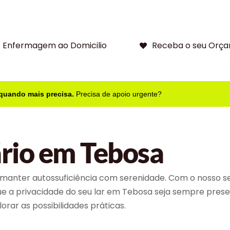
Enfermagem ao Domicilio
Receba o seu Orça
 quando mais precisa.
Precisa de apoio urgente?
ário em Tebosa
manter autossuficiência com serenidade. Com o nosso se
que a privacidade do seu lar em Tebosa seja sempre pres
rar as possibilidades práticas.