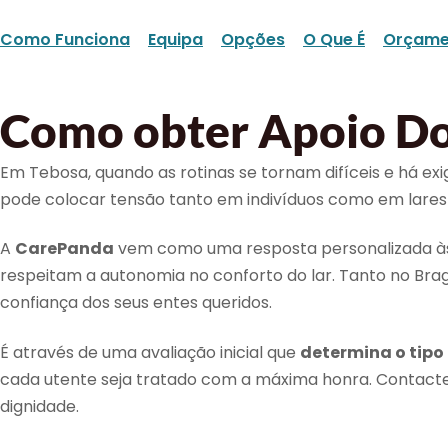
Como Funciona
Equipa
Opções
O Que É
Orçame
Como obter Apoio Do
Em Tebosa, quando as rotinas se tornam difíceis e há ex
pode colocar tensão tanto em indivíduos como em lar
A
CarePanda
vem como uma resposta personalizada às n
respeitam a autonomia no conforto do lar. Tanto no Br
confiança dos seus entes queridos.
É através de uma avaliação inicial que
determina o tipo
cada utente seja tratado com a máxima honra. Conta
dignidade.