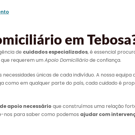
nto
miciliário em Tebosa
igência de
cuidados especializados
, é essencial procu
es que requerem um
Apoio Domiciliário
de confiança.
ecessidades únicas de cada indivíduo. A nossa equipa q
aga como em qualquer parte do país, cada cuidado é pro
 de apoio necessário
que construímos uma relação fort
cte-nos para saber como podemos
ajudar com interven