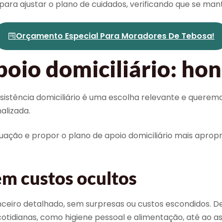
para ajustar o plano de cuidados, verificando que se man
Orçamento Especial Para Moradores De Tebosa!
poio domiciliário: ho
sistência domiciliário é uma escolha relevante e querem
alizada.
uação e propor o plano de apoio domiciliário mais apropr
m custos ocultos
nceiro detalhado, sem surpresas ou custos escondidos. 
 cotidianas, como higiene pessoal e alimentação, até ao a