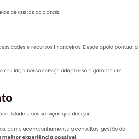
ios de custos adicionais.
ecessidades e recursos financeiros. Desde apoio pontual a
o seu lar, o nosso serviço adapta-se e garante um
nto
ibilidade e aos serviços que desejar.
cluídos, como acompanhamento a consultas, gestão da
a
melhor experiência possível
.