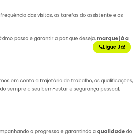
requência das visitas, as tarefas do assistente e os
óximo passo e garantir a paz que deseja,
marque já a
📞
Ligue Já!
 em conta a trajetória de trabalho, as qualificações,
tando sempre o seu bem-estar e segurança pessoal,
companhando a progresso e garantindo a
qualidade
do