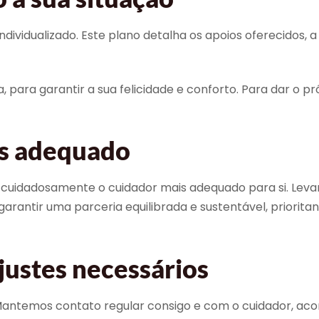
vidualizado. Este plano detalha os apoios oferecidos, a f
 para garantir a sua felicidade e conforto. Para dar o pr
is adequado
uidadosamente o cuidador mais adequado para si. Levamos
garantir uma parceria equilibrada e sustentável, priori
justes necessários
 Mantemos contato regular consigo e com o cuidador, a