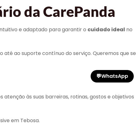
ário da CarePanda
ntuitivo e adaptado para garantir o
cuidado ideal
no
o até ao suporte contínuo do serviço. Queremos que se
💬
WhatsApp
tenção às suas barreiras, rotinas, gostos e objetivos
usive em Tebosa.