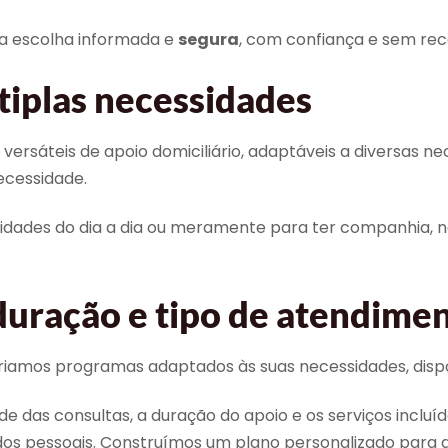
a escolha informada e
segura
, com confiança e sem rece
tiplas necessidades
 versáteis de apoio domiciliário, adaptáveis a diversas n
ecessidade.
ividades do dia a dia ou meramente para ter companhia, n
duração e tipo de atendime
riamos programas adaptados às suas necessidades, dispon
dade das consultas, a duração do apoio e os serviços in
dos pessoais. Construímos um plano personalizado para 