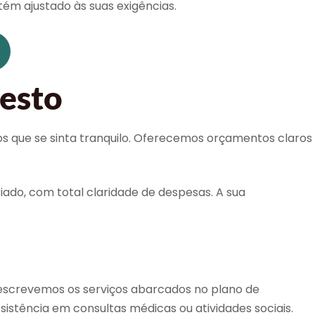
tém ajustado às suas exigências.
nesto
os que se sinta tranquilo. Oferecemos orçamentos claros
iado, com total claridade de despesas. A sua
Descrevemos os serviços abarcados no plano de
ssistência em consultas médicas ou atividades sociais.