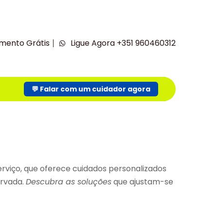
mento Grátis
Ligue Agora +351 960460312
💬 Falar com um cuidador agora
rviço, que oferece cuidados personalizados
ervada.
Descubra as soluções
que ajustam-se