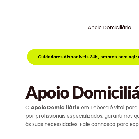
Apoio Domiciliário
Cuidadores disponíveis 24h, prontos para agir
Apoio Domicili
O
Apoio Domiciliário
em Tebosa é vital para 
por profissionais especializados, garantimos 
às suas necessidades. Fale connosco para explo