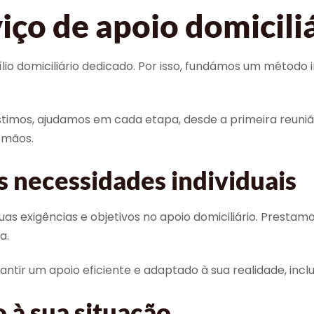
iço de apoio domicili
io domiciliário dedicado. Por isso, fundámos um método i
timos, ajudamos em cada etapa, desde a primeira reuniã
 mãos.
s necessidades individuais
igências e objetivos no apoio domiciliário. Prestamos a
a.
ntir um apoio eficiente e adaptado à sua realidade, incl
 à sua situação