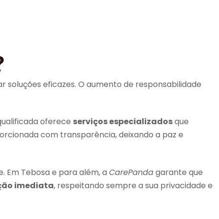
?
rar soluções eficazes. O aumento de responsabilidade
ualificada oferece
serviços especializados
que
porcionada com transparência, deixando a paz e
e. Em Tebosa e para além, a
CarePanda
garante que
ção imediata
, respeitando sempre a sua privacidade e