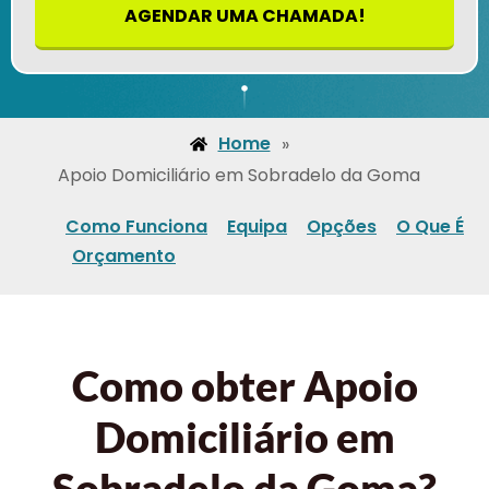
AGENDAR UMA CHAMADA!
Home
»
Apoio Domiciliário em Sobradelo da Goma
Como Funciona
Equipa
Opções
O Que É
Orçamento
Como obter Apoio
Domiciliário em
Sobradelo da Goma?