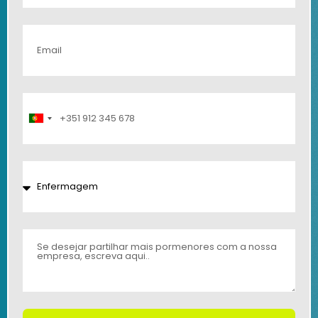
Portugal
+351