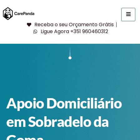
Receba o seu Orçamento Grátis
Ligue Agora +351 960460312
Apoio Domiciliário
em Sobradelo da
Goma