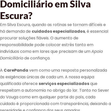
Domiciliário em Silva
Escura?
Em Silva Escura, quando as rotinas se tornam difíceis e
há demanda de
cuidados especializados
, é essencial
procurar soluções fiáveis. O aumento de
responsabilidade pode colocar estrés tanto em
indivíduos como em lares que precisam de um
Apoio
Domiciliário
de confiança.
A
CarePanda
vem como uma resposta personalizada
às exigências únicas de cada um. A nossa equipa
qualificada oferece
serviços especializados
que
respeitam a autonomia no abrigo do lar. Tanto no Sever
do Vouga como em qualquer parte do país, cada
cuidado é proporcionada com transparência, deixando a
serenidade e confiança dos seus amados.