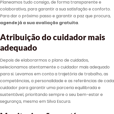
Planeamos tudo consigo, de forma transparente e
colaborativa, para garantir a sua satisfação e conforto.
Para dar o próximo passo e garantir a paz que procura,
agende já a sua avaliação gratuita
.
Atribuição do cuidador mais
adequado
Depois de elaborarmos o plano de cuidados,
selecionamos atentamente o cuidador mais adequado
para si. Levamos em conta a trajetória de trabalho, as
competências, a personalidade e as referências de cada
cuidador para garantir uma parceria equilibrada e
sustentável, prioritando sempre o seu bem-estar e
segurança, mesmo em Silva Escura.