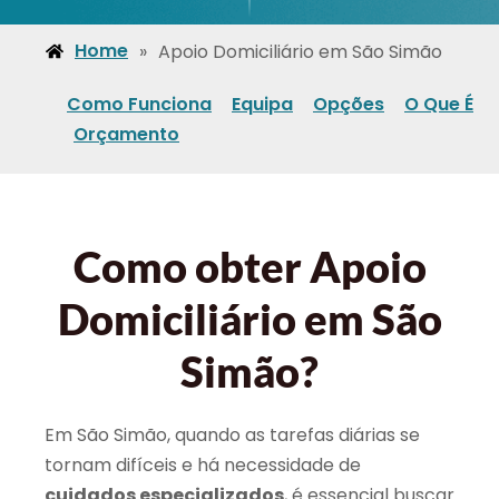
Home
»
Apoio Domiciliário em São Simão
Como Funciona
Equipa
Opções
O Que É
Orçamento
Como obter Apoio
Domiciliário em São
Simão?
Em São Simão, quando as tarefas diárias se
tornam difíceis e há necessidade de
cuidados especializados
, é essencial buscar