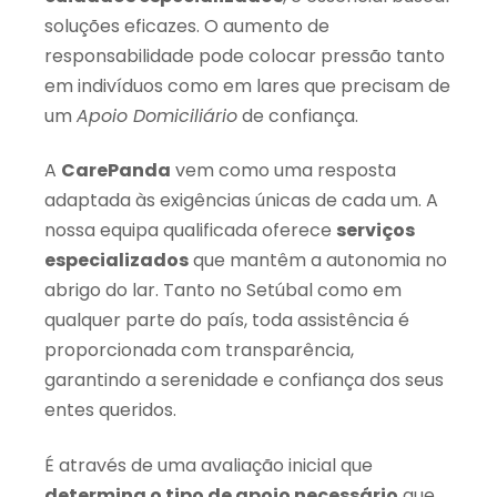
soluções eficazes. O aumento de
responsabilidade pode colocar pressão tanto
em indivíduos como em lares que precisam de
um
Apoio Domiciliário
de confiança.
A
CarePanda
vem como uma resposta
adaptada às exigências únicas de cada um. A
nossa equipa qualificada oferece
serviços
especializados
que mantêm a autonomia no
abrigo do lar. Tanto no Setúbal como em
qualquer parte do país, toda assistência é
proporcionada com transparência,
garantindo a serenidade e confiança dos seus
entes queridos.
É através de uma avaliação inicial que
determina o tipo de apoio necessário
que