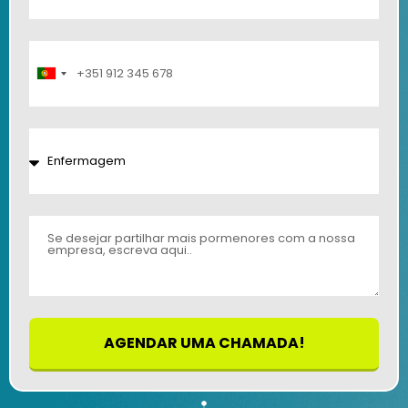
Portugal
+351
AGENDAR UMA CHAMADA!