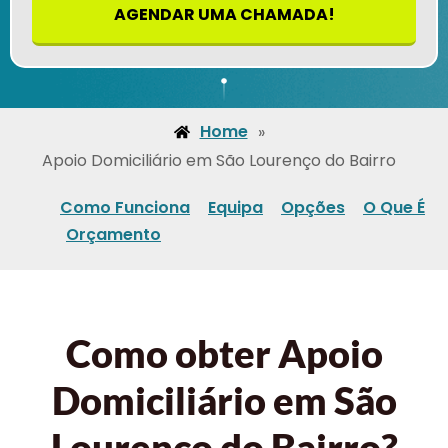
AGENDAR UMA CHAMADA!
Home
»
Apoio Domiciliário em São Lourenço do Bairro
Como Funciona
Equipa
Opções
O Que É
Orçamento
Como obter Apoio
Domiciliário em São
Lourenço do Bairro?