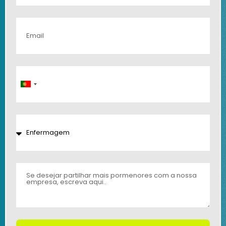
Portugal
+351