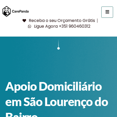
Receba o seu Orçamento Grátis
Ligue Agora +351 960460312
Apoio Domiciliário
em São Lourenço do
Bairro