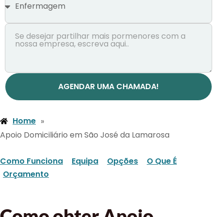
AGENDAR UMA CHAMADA!
Home
»
Apoio Domiciliário em São José da Lamarosa
Como Funciona
Equipa
Opções
O Que É
Orçamento
Como obter Apoio