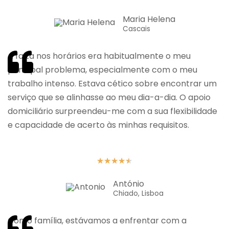
Maria Helena
Cascais
A falta nos horários era habitualmente o meu
principal problema, especialmente com o meu
trabalho intenso. Estava cético sobre encontrar um
serviço que se alinhasse ao meu dia-a-dia. O apoio
domiciliário surpreendeu-me com a sua flexibilidade
e capacidade de acerto às minhas requisitos.
★
★
★
★
★
António
Chiado, Lisboa
Como família, estávamos a enfrentar com a