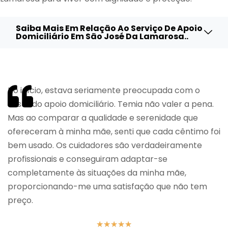
Saiba Mais Em Relação Ao Serviço De Apoio
Domiciliário Em São José Da Lamarosa..
No início, estava seriamente preocupada com o
custo do apoio domiciliário. Temia não valer a pena.
Mas ao comparar a qualidade e serenidade que
ofereceram à minha mãe, senti que cada cêntimo foi
bem usado. Os cuidadores são verdadeiramente
profissionais e conseguiram adaptar-se
completamente às situações da minha mãe,
proporcionando-me uma satisfação que não tem
preço.
★
★
★
★
★