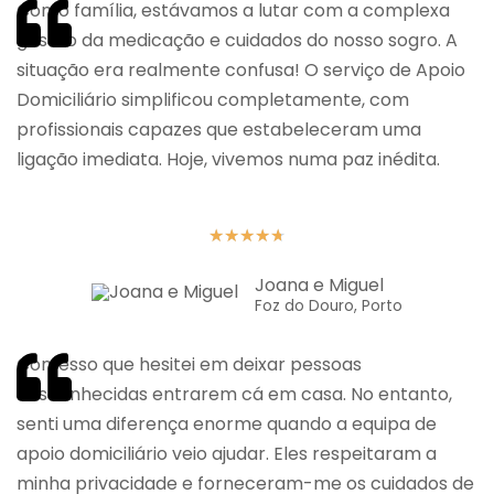
Como família, estávamos a lutar com a complexa
gestão da medicação e cuidados do nosso sogro. A
situação era realmente confusa! O serviço de Apoio
Domiciliário simplificou completamente, com
profissionais capazes que estabeleceram uma
ligação imediata. Hoje, vivemos numa paz inédita.
★
★
★
★
★
Joana e Miguel
Foz do Douro, Porto
Confesso que hesitei em deixar pessoas
desconhecidas entrarem cá em casa. No entanto,
senti uma diferença enorme quando a equipa de
apoio domiciliário veio ajudar. Eles respeitaram a
minha privacidade e forneceram-me os cuidados de