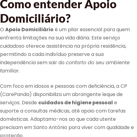
Como entender Apoio
Domiciliário?
O
Apoio Domiciliário
é um pilar essencial para quem
enfrenta limitações na sua vida diária. Este serviço
cuidadoso oferece assistência na própria residência,
permitindo a cada indivíduo preserve a sua
independência sem sair do
conforto do seu ambiente
familiar
.
Com foco em idosos e pessoas com deficiência, a CP
(CarePanda) disponibiliza um abrangente leque de
serviços. Desde
cuidados de higiene pessoal
e
suporte a consultas médicas, até apoio com tarefas
domésticas. Adaptamo-nos ao que cada utente
precisam em Santo António para viver com qualidade e
proteção.