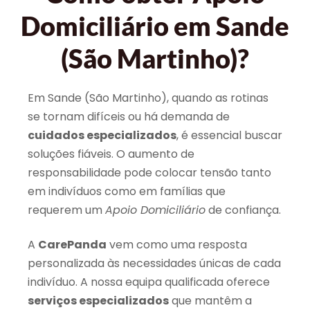
Domiciliário em Sande
(São Martinho)?
Em Sande (São Martinho), quando as rotinas
se tornam difíceis ou há demanda de
cuidados especializados
, é essencial buscar
soluções fiáveis. O aumento de
responsabilidade pode colocar tensão tanto
em indivíduos como em famílias que
requerem um
Apoio Domiciliário
de confiança.
A
CarePanda
vem como uma resposta
personalizada às necessidades únicas de cada
indivíduo. A nossa equipa qualificada oferece
serviços especializados
que mantêm a