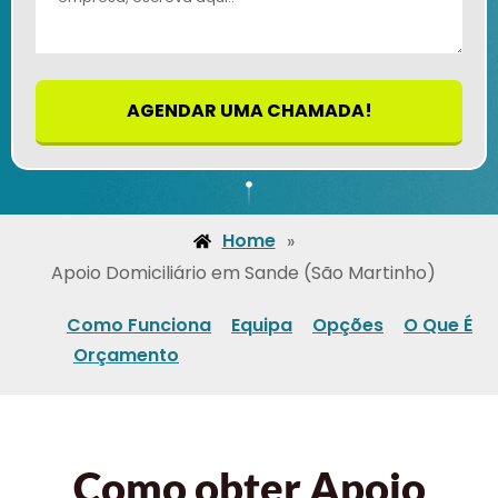
AGENDAR UMA CHAMADA!
Home
»
Apoio Domiciliário em Sande (São Martinho)
Como Funciona
Equipa
Opções
O Que É
Orçamento
Como obter Apoio