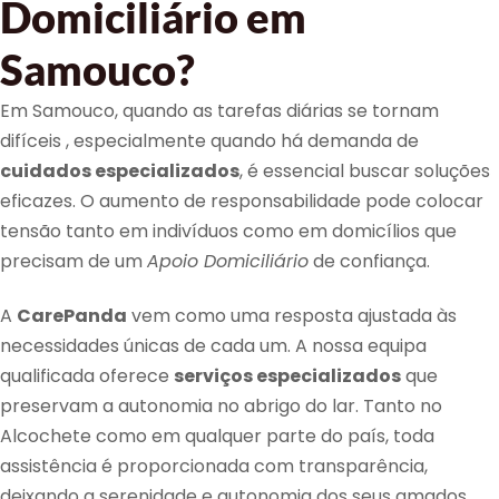
Domiciliário em
Samouco?
Em Samouco, quando as tarefas diárias se tornam
difíceis , especialmente quando há demanda de
cuidados especializados
, é essencial buscar soluções
eficazes. O aumento de responsabilidade pode colocar
tensão tanto em indivíduos como em domicílios que
precisam de um
Apoio Domiciliário
de confiança.
A
CarePanda
vem como uma resposta ajustada às
necessidades únicas de cada um. A nossa equipa
qualificada oferece
serviços especializados
que
preservam a autonomia no abrigo do lar. Tanto no
Alcochete como em qualquer parte do país, toda
assistência é proporcionada com transparência,
deixando a serenidade e autonomia dos seus amados.