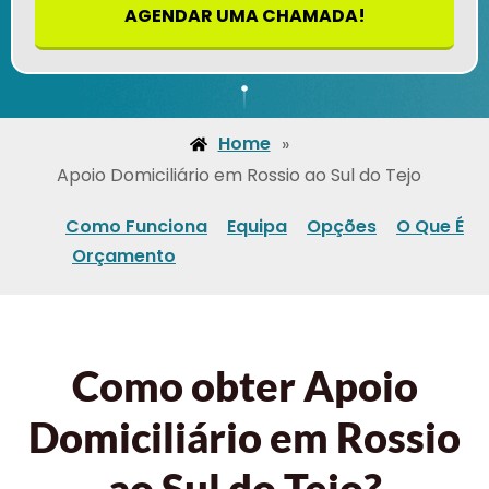
AGENDAR UMA CHAMADA!
Home
»
Apoio Domiciliário em Rossio ao Sul do Tejo
Como Funciona
Equipa
Opções
O Que É
Orçamento
Como obter Apoio
Domiciliário em Rossio
ao Sul do Tejo?