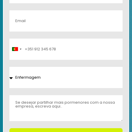
Portugal
+351