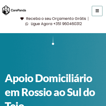
Receba o seu Orçamento Grátis
Ligue Agora +351 960460312
Apoio Domiciliário
em Rossio ao Sul do
Tejo