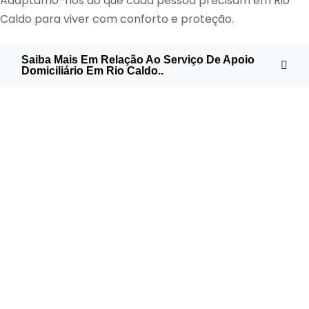
Adaptamo-nos ao que cada pessoa precisam em Rio
Caldo para viver com conforto e proteção.
Saiba Mais Em Relação Ao Serviço De Apoio
Domiciliário Em Rio Caldo..