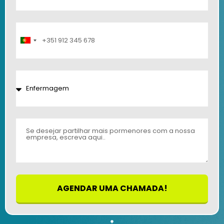
Portugal
+351
AGENDAR UMA CHAMADA!