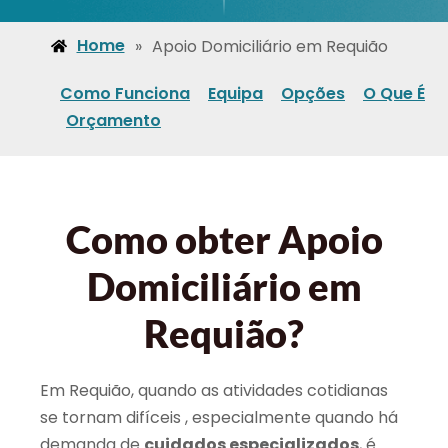
Home
»
Apoio Domiciliário em Requião
Como Funciona
Equipa
Opções
O Que É
Orçamento
Como obter Apoio
Domiciliário em
Requião?
Em Requião, quando as atividades cotidianas
se tornam difíceis , especialmente quando há
demanda de
cuidados especializados
, é