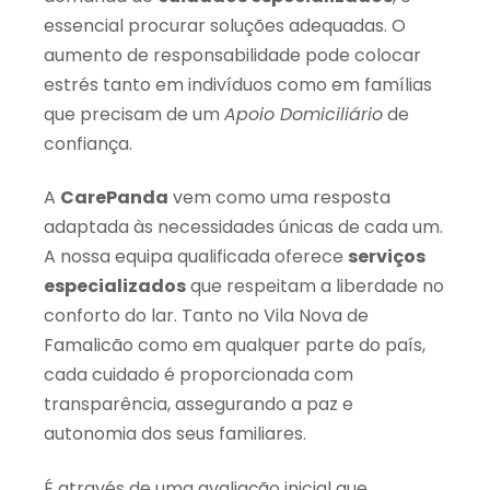
essencial procurar soluções adequadas. O
aumento de responsabilidade pode colocar
estrés tanto em indivíduos como em famílias
que precisam de um
Apoio Domiciliário
de
confiança.
A
CarePanda
vem como uma resposta
adaptada às necessidades únicas de cada um.
A nossa equipa qualificada oferece
serviços
especializados
que respeitam a liberdade no
conforto do lar. Tanto no Vila Nova de
Famalicão como em qualquer parte do país,
cada cuidado é proporcionada com
transparência, assegurando a paz e
autonomia dos seus familiares.
É através de uma avaliação inicial que