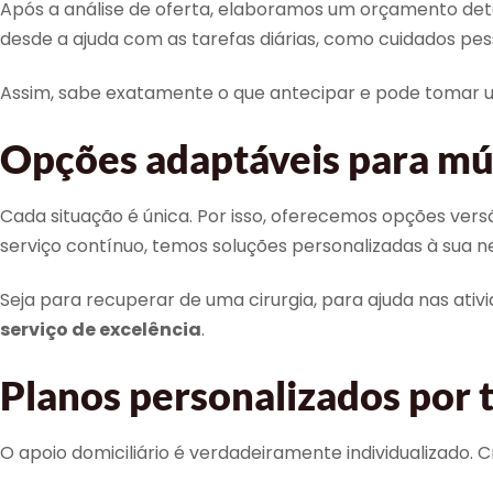
Após a análise de oferta, elaboramos um orçamento deta
desde a ajuda com as tarefas diárias, como cuidados pe
Assim, sabe exatamente o que antecipar e pode tomar 
Opções adaptáveis para múl
Cada situação é única. Por isso, oferecemos opções versá
serviço contínuo, temos soluções personalizadas à sua n
Seja para recuperar de uma cirurgia, para ajuda nas ati
serviço de excelência
.
Planos personalizados por 
O apoio domiciliário é verdadeiramente individualizado. 