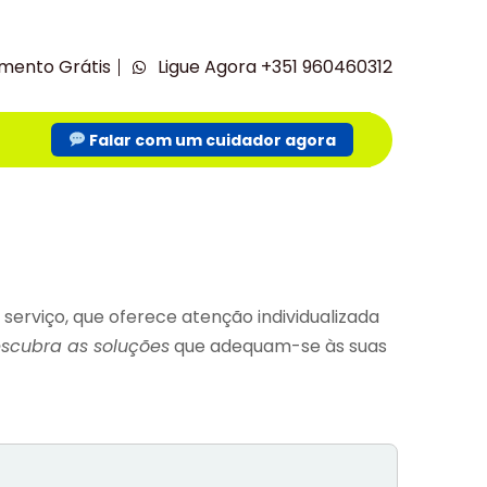
mento Grátis
Ligue Agora +351 960460312
Falar com um cuidador agora
rviço, que oferece atenção individualizada
scubra as soluções
que adequam-se às suas