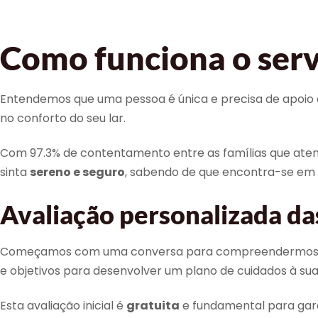
Como funciona o serv
Entendemos que uma pessoa é única e precisa de apoio do
no conforto do seu lar.
Com 97.3% de contentamento entre as famílias que aten
sinta
sereno e seguro
, sabendo de que encontra-se em
Avaliação personalizada da
Começamos com uma conversa para compreendermos as suas
e objetivos para desenvolver um plano de cuidados à su
Esta avaliação inicial é
gratuita
e fundamental para garan