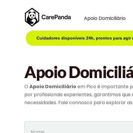
Apoio Domiciliário
Cuidadores disponíveis 24h, prontos para agir
Apoio Domiciliá
O
Apoio Domiciliário
em Pico é importante p
por profissionais experientes, garantimos que
necessidades. Fale connosco para explorar as 