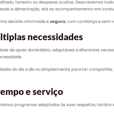
lhado, honesto ou despesas ocultas. Descrevemos todos 
ssoais e alimentação, até ao acompanhamento em consult
uma decisão informada e
segura
, com confiança e sem re
tiplas necessidades
teis de apoio domiciliário, adaptáveis a diferentes nece
ecessidade.
vidades do dia a dia ou simplesmente para ter companhia,
tempo e serviço
Criamos programas adaptados às suas requisitos, horário e