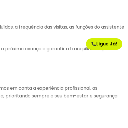
dos, a frequência das visitas, as funções do assistente
Ligue Já!
 o próximo avanço e garantir a tranquilidade que
os em conta a experiência profissional, as
ra, prioritando sempre o seu bem-estar e segurança