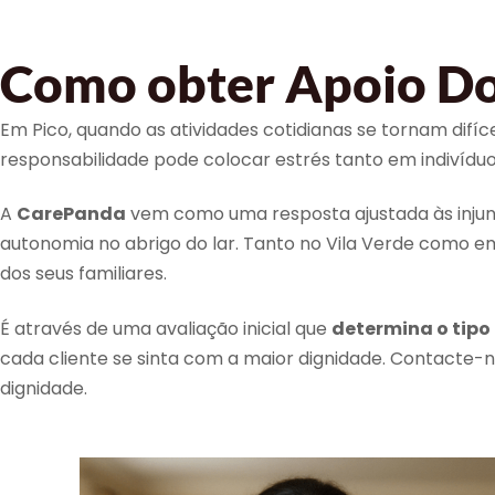
Como obter Apoio Dom
Em Pico, quando as atividades cotidianas se tornam difí
responsabilidade pode colocar estrés tanto em indiví
A
CarePanda
vem como uma resposta ajustada às injunç
autonomia no abrigo do lar. Tanto no Vila Verde como e
dos seus familiares.
É através de uma avaliação inicial que
determina o tipo
cada cliente se sinta com a maior dignidade. Contact
dignidade.