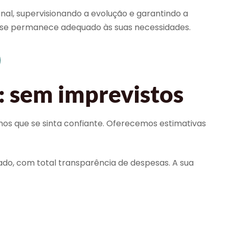
al, supervisionando a evolução e garantindo a
ue se permanece adequado às suas necessidades.
: sem imprevistos
mos que se sinta confiante. Oferecemos estimativas
ado, com total transparência de despesas. A sua