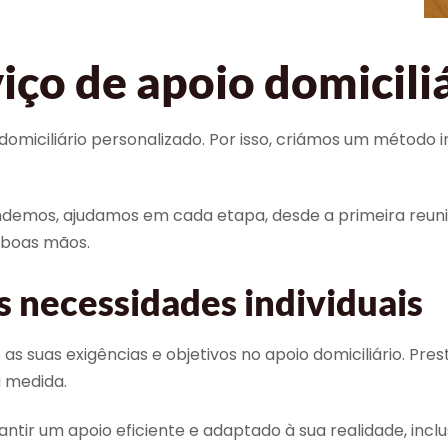
iço de apoio domicili
miciliário personalizado. Por isso, criámos um método in
demos, ajudamos em cada etapa, desde a primeira reuni
 boas mãos.
s necessidades individuais
 exigências e objetivos no apoio domiciliário. Prestam
a medida.
tir um apoio eficiente e adaptado à sua realidade, inclu