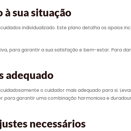
 à sua situação
dos individualizado. Este plano detalha os apoios incluí
va, para garantir a sua satisfação e bem-estar. Para dar
is adequado
cuidadosamente o cuidador mais adequado para si. Levam
ador para garantir uma combinação harmoniosa e duradou
justes necessários