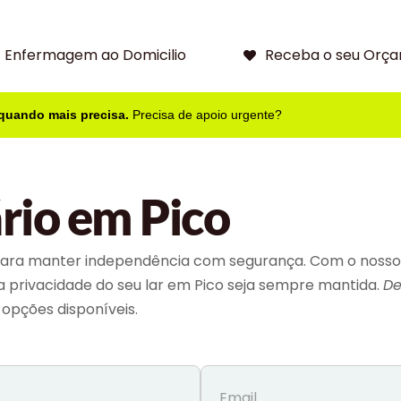
Enfermagem ao Domicilio
Receba o seu Orça
 quando mais precisa.
Precisa de apoio urgente?
rio em Pico
ara manter independência com segurança. Com o nosso se
 a privacidade do seu lar em Pico seja sempre mantida.
De
opções disponíveis.