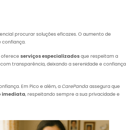
sencial procurar soluções eficazes. O aumento de
 confiança.
a oferece
serviços especializados
que respeitam a
 com transparência, deixando a serenidade e confiança
nfiança. Em Pico e além, a
CarePanda
assegura que
o imediata
, respeitando sempre a sua privacidade e