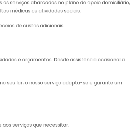
os serviços abarcados no plano de apoio domiciliário,
as médicas ou atividades sociais.
ceios de custos adicionais.
ssidades e orçamentos. Desde assistência ocasional a
 no seu lar, o nosso serviço adapta-se e garante um
 aos serviços que necessitar.