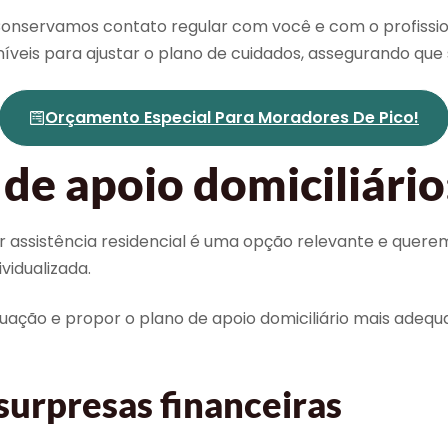
Conservamos contato regular com você e com o profission
níveis para ajustar o plano de cuidados, assegurando q
Orçamento Especial Para Moradores De Pico!
de apoio domiciliário
r assistência residencial é uma opção relevante e quere
vidualizada.
tuação e propor o plano de apoio domiciliário mais adequ
urpresas financeiras