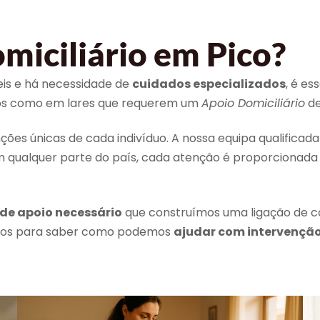
iciliário em Pico?
ceis e há necessidade de
cuidados especializados
, é es
duos como em lares que requerem um
Apoio Domiciliário
de
ões únicas de cada indivíduo. A nossa equipa qualificad
m qualquer parte do país, cada atenção é proporcionada
 de apoio necessário
que construímos uma ligação de co
e-nos para saber como podemos
ajudar com intervençã